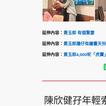
延伸內容：
黃玉郎 有個賢妻
延伸內容：
黃玉郎孻仔有繪畫天份
延伸內容：
黃玉郎4,000呎「虎
陳欣健孖年輕