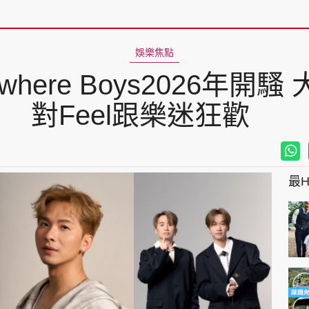
娛樂焦點
here Boys2026年開
對Feel跟樂迷狂歡
最Hi