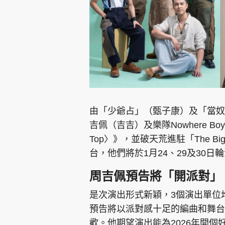
由「少爺占」（甄子康）及「當奴
吉佩（吉吉）及樂隊Nowhere Boys將舉
Top〉》，並破天荒進駐「The Big 
台，他們將於1月24、29及30
周吉佩預告將「開派對」
是次演出形式新穎，3個演出單位
預告將以派對感十足的編曲和舞台
歡。他期望演出能為2026年開