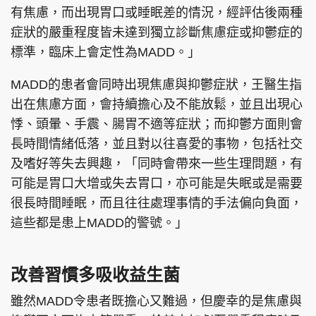
有焦慮，而出現胃口或睡眠差的情況，經評估後兩種
症狀的嚴重程度皆未達到獨立診斷焦慮症或抑鬱症的
標準，臨床上會定性為MADD。」
MADD的患者會同時出現焦慮與抑鬱症狀，王醫生指
出在焦慮方面，會持續擔心及不能放鬆，並且出現心
悸、頭暈、手震、腸胃不適等症狀；而抑鬱方面則會
長時間情緒低落，並且對以往喜愛的事物，包括社交
及嗜好等失去興趣，「同時會帶來一些生理問題，有
可能是胃口大增或失去胃口，亦可能是失眠或是需要
很長時間睡眠，而且往往處理事情的手法偏向負面，
這些都是患上MADD的警號。」
改善習慣多吸收益生菌
雖然MADD令患者既擔心又難過，但慶幸的是焦慮與