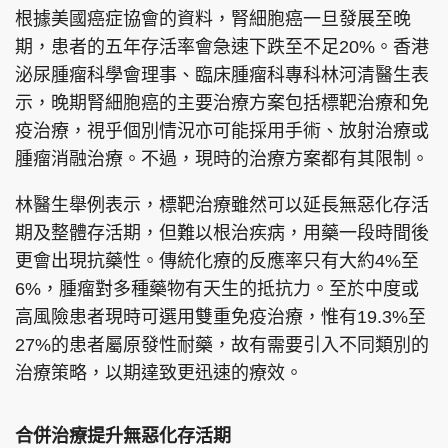
根據美國癌症協會的資料，腎細胞癌一旦發展至晚
期，患者的五年存活率會急速下跌至不足20%。香港
泌尿腫瘤科學會理事、臨床腫瘤科專科林河清醫生表
示，晚期腎細胞癌的主要治療方案包括標靶治療和免
疫治療，視乎個別情況亦可能採用手術、放射治療或
腫瘤消融治療。不過，現時的治療方案都有其限制。
林醫生舉例表示，標靶治療雖然可以延長無惡化存活
期及整體存活期，但難以根治疾病，用藥一段時間後
更會出現抗藥性。傳統化療的反應率只有大約4%至
6%，腫瘤對多種藥物有天生的抵抗力。至於中度或
高風險患者現時可選用雙重免疫治療，惟有19.3%至
27%的患者屬原發性耐藥，故有需要引入不同類別的
治療策略，以期達致更迅速的療效。
合併治療提升無惡化存活期