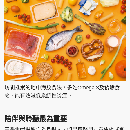
坊間推崇的地中海飲食法，多吃Omega 3及發酵食
物，能有效減低系統性炎症。
陪伴與聆聽最為重要
王醫生還提醒作為身邊人，如果懷疑朋友有焦慮或抑