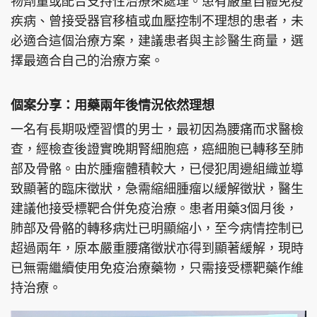
物劑量或配合支持性治療來處理。患有嚴重自體免疫
疾病、曾接受器官移植或血壓控制不理想的患者，未
必適合這個治療方案，建議患者與主診醫生商量，選
擇最適合自己的治療方案。
個案分享：用藥兩年後情況依然理想
一名有長期吸煙習慣的男士，最初因為腰痛而求醫檢
查，經檢查後證實晚期腎細胞癌，癌細胞已轉移至肺
部及骨骼。由於腫瘤體積較大，已侵犯周邊組織並導
致顯著的臨床徵狀，急需縮細腫瘤以緩解徵狀，醫生
建議他接受標靶合併免疫治療。患者用藥3個月後，
肺部及骨骼的轉移病灶已明顯縮小，至今病情控制已
超過兩年，原本嚴重腰痛徵狀亦得到顯著緩解，現時
已無需繼續使用免疫治療藥物，只需接受標靶藥作維
持治療。