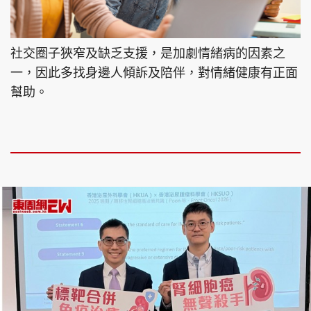
社交圈子狹窄及缺乏支援，是加劇情緒病的因素之
一，因此多找身邊人傾訴及陪伴，對情緒健康有正面
幫助。