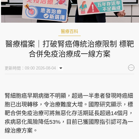
醫療百科
醫療檔案｜打破腎癌傳統治療限制 標靶
合併免疫治療成一線方案
更新時間：09:00 2026-08-04
腎細胞癌早期病徵不明顯，超過一半患者發現時癌細
胞已出現轉移，令治療難度大增。國際研究顯示，標
靶合併免疫治療可將無惡化存活期延長超過14個月，
疾病惡化風險降低53%，目前已獲國際指引認可為一
線治療方案。