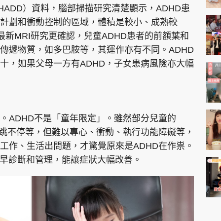
ADD）資料，腦部掃描研究清楚顯示，ADHD患
計劃和衝動控制的區域，體積是較小、成熟較
新MRI研究更確認，兒童ADHD患者的前額葉和
傳遞物質，如多巴胺等，其運作亦有不同。ADHD
十，如果父母一方有ADHD，子女患病風險亦大幅
。ADHD不是「童年限定」。雖然部分兒童的
跑跳不停等，但難以專心、衝動、執行功能障礙等，
工作、生活出問題，才驚覺原來是ADHD在作祟。
及早診斷和管理，能讓症狀大幅改善。