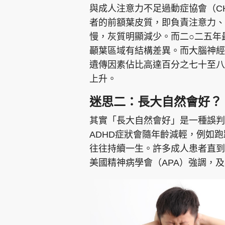
與成人注意力不足過動症協會（CH
者的前額葉皮質，即負責注意力、
慢，灰質明顯減少。而二○二五年最
顳葉區域有結構差異。而大腦神經
遺傳因素佔比高達百分之七十至八
上升。
迷思二：長大自然會好？
其實「長大自然會好」是一種誤判
ADHD症狀會隨年齡減輕，例如
往往持續一生。許多成人患者直到
美國精神病學會（APA）強調，