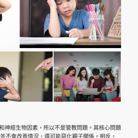
傳和神經生物因素，所以不是管教問題。其核心問題
並不會改善情況，還可能惡化親子關係。相反，