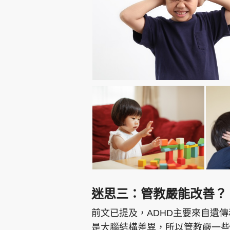
迷思三：管教嚴能改善？
前文已提及，ADHD主要來自遺
是大腦結構差異，所以管教嚴一些