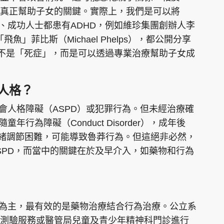
真正幫助子女的關鍵。實際上，我們是可以將
人、成功人士都患有ADHD，例如維珍集團創辦人李
、「飛魚」菲比斯（Michael Phelps），都公開分享
D並不是「死症」，而是可以透過專業治療幫助子女成
人格？
會人格障礙（ASPD）或犯罪行為。但未經治療確
年行為障礙（Conduct Disorder），成年後
情緒調節困難，可能導致魯莽行為。但這絕非必然，
SPD，而當中的關鍵在於及早介入，如藥物和行為
式為主，最有效的是藥物治療結合行為治療。公立系
測驗服務或醫管局兒童及青少年精神科門診進行