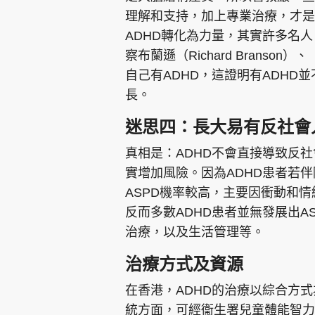
理解和支持，加上專業治療，才是
ADHD轉化為力量，其實許多名
察布蘭遜（Richard Branson）
自己有ADHD，這證明有ADH
長。
迷思四：長大易有反社會
真相是：ADHD不會直接導致反社
實增加風險。因為ADHD患者若伴隨童
ASPD機率較高，主要因衝動和
反而多數ADHD患者並無發展出A
治療，以及生活管理等。
治療方式及資源
在香港，ADHD的治療以綜合方
統方面，可經衞生署兒童體能智力