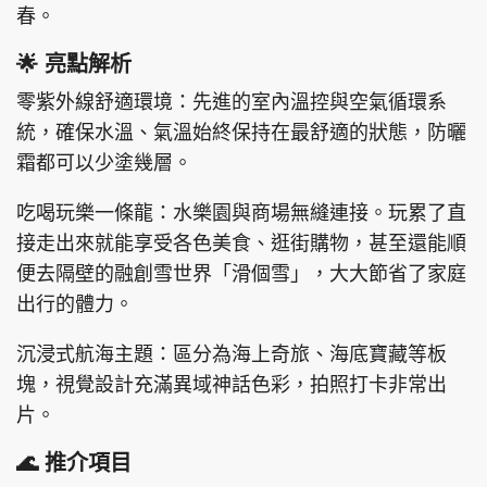
春。
🌟 亮點解析
零紫外線舒適環境：先進的室內溫控與空氣循環系
統，確保水溫、氣溫始終保持在最舒適的狀態，防曬
霜都可以少塗幾層。
吃喝玩樂一條龍：水樂園與商場無縫連接。玩累了直
接走出來就能享受各色美食、逛街購物，甚至還能順
便去隔壁的融創雪世界「滑個雪」，大大節省了家庭
出行的體力。
沉浸式航海主題：區分為海上奇旅、海底寶藏等板
塊，視覺設計充滿異域神話色彩，拍照打卡非常出
片。
🌊 推介項目