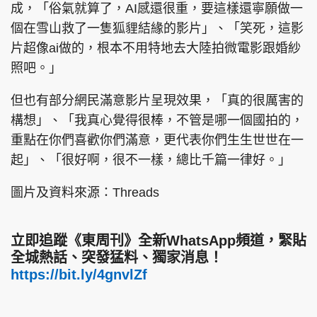
成，「俗氣就算了，AI感還很重，要這樣還寧願做一
個在雪山救了一隻狐貍結緣的影片」、「笑死，這影
片超像ai做的，根本不用特地去大陸拍微電影跟婚紗
照吧。」
但也有部分網民滿意影片呈現效果，「真的很厲害的
構想」、「我真心覺得很棒，不管是哪一個國拍的，
重點在你們喜歡你們滿意，更代表你們生生世世在一
起」、「很好啊，很不一樣，總比千篇一律好。」
圖片及資料來源：Threads
立即追蹤《東周刊》全新WhatsApp頻道，緊貼
全城熱話、突發猛料、獨家消息！
https://bit.ly/4gnvlZf