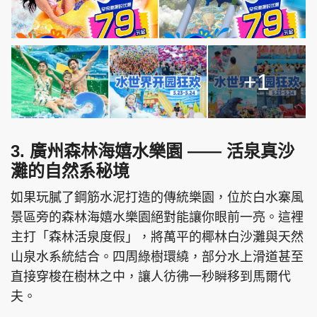
+1
3. 廣州森林海嬉水樂園 —— 活泉真沙
灘的自然系秘境
如果玩膩了鋼筋水泥打造的傳統樂園，位於白水寨風
景區旁的森林海嬉水樂園絕對能讓你眼前一亮。這裡
主打「森林活泉度假」，將萬平的椰林白沙灘與天然
山泉水系統結合。四周綠樹環繞，部分水上滑道甚至
直接穿梭在樹林之中，讓人彷彿一秒瞬移到馬爾代
夫。