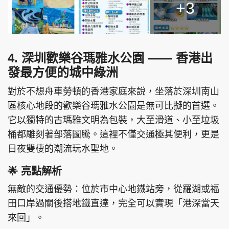
+3
4. 深圳歡樂谷瑪雅水公園 —— 香港出
發最方便的城中綠洲
對於不想舟車勞頓的香港家庭來說，坐落於深圳南山
區核心地段的歡樂谷瑪雅水公園是無可比擬的首選。
它以獨特的古瑪雅文明為包裝，大至滑道、小至垃圾
桶都雕刻著部落圖騰。這裡不僅交通極其便利，更是
日夜雙棲的潮流玩水聖地。
🌟 亮點解析
無敵的交通優勢：位於市中心地鐵站旁，從羅湖或福
田口岸過關後搭地鐵直達，完全可以實現「港深當天
來回」。