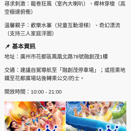
尋求刺激：龍卷狂風（室內大喇叭）、椰林穿梭（高
空極速俯衝）
溫馨親子：歡樂水寨（兒童互動滑梯）、奇幻漂流
（支持三人家庭浮圈）
📌 基本資訊
地址：廣州市花都區鳳凰北路78號融創茂1樓
交通：建議自駕導航至「融創茂停車場」；或搭乘地
鐵至花都廣場站後轉乘公交/的士。
開放時間：10:00 - 21:00