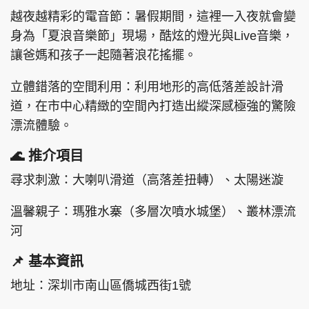
越夜越精彩的電音節：暑假期間，這裡一入夜就會變
身為「夏浪音樂節」現場，酷炫的燈光與Live音樂，
讓爸媽和孩子一起隨著浪花搖擺。
立體錯落的空間利用：利用地形的高低落差設計滑
道，在市中心精緻的空間內打造出縱深感極強的驚險
漂流體驗。
🌊 推介項目
尋求刺激：大喇叭滑道（高落差扭轉）、太陽迷漩
溫馨親子：瑪雅水寨（多層次噴水城堡）、叢林漂流
河
📌 基本資訊
地址：深圳市南山區僑城西街1號