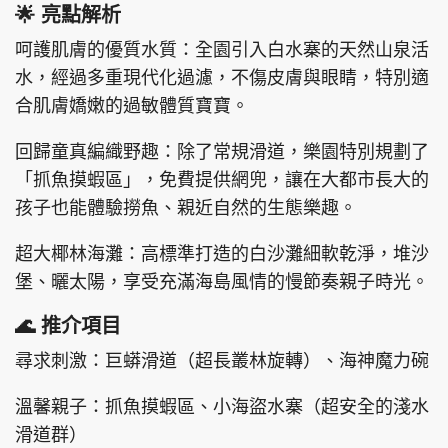
🌟 亮點解析
呵護肌膚的優質水質：全園引入白水寨的天然山泉活
水，經過多重現代化過濾，不傷皮膚與眼睛，特別適
合肌膚嬌嫩的過敏體質寶寶。
回歸童真編織野趣：除了常規滑道，樂園特別規劃了
「抓魚摸蝦區」，免費提供網兜，讓在大都市長大的
孩子也能體驗撈魚、親近自然的生態樂趣。
超大椰林海灘：高標準打造的白沙灘細軟乾淨，堆沙
堡、曬太陽，享受充滿海島風情的慢節奏親子時光。
🌊 推介項目
尋求刺激：巨蟒滑道（超長叢林旋轉）、海神魔力碗
溫馨親子：抓魚摸蝦區、小海盜水寨（超安全的淺水
滑道群）