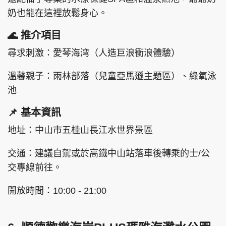
奶也能在這裡放鬆身心。
🌊 推介項目
尋求刺激：愛琴海湾（人造巨浪衝浪體驗）
溫馨親子：雨林部落（兒童亞馬遜主題區）、綠氧泳
池
📌 基本資訊
地址：中山市五桂山長江水世界景區
交通：建議自駕或於高鐵中山站落車後轉乘的士/公
交專線前往。
開放時間：10:00 - 21:00