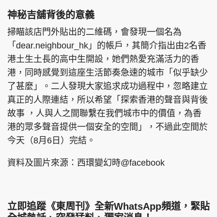
神秘吉舖背後的意義
掃瞄該店門外貼出的二維碼，會發現一個名為
「dear.neighbour_hk」的帳戶，其簡介指出由2名香
港土生土長的高中生開設，她們熱愛充滿活力的香
港，同時感覺到這座生活節奏急速的城市「似乎缺少
了甚麼」。二人發現大家追求成功過程中，忽略建立
真正的人際連結，所以希望「探索香港的聲音與背後
故事 ，人與人之間聯繫在我們城市中的價值，為香
港的眾多聲音提供一個安全的空間」，不過此空間於
今天（8月6日）完結。
資料及圖片來源：西環變幻時@facebook
立即追蹤《東周刊》全新WhatsApp頻道，緊貼