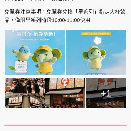
免單券注意事項：免單券兌換「早系列」指定大杯飲
品，僅限早系列時段10:00-11:00使用
頭條搵工
EDUPLUS
關於我們
使用條款
聯絡我們
版權及免責聲明
隱私政策聲明
+1
Copyright © 東周網 版權所有 . 不得轉載
©Eastweek.com.hk. All rights reserved.