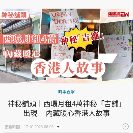
時事直擊
神秘舖頭｜西環月租4萬神秘「吉舖」
出現 內藏暖心香港人故事
更新時間：17:10 2026-08-06