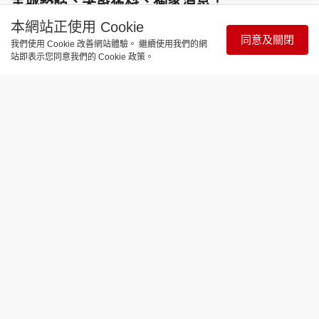
全城熱話、突發猛料、獨家消息！
https://bit.ly/4gnvlZf
本網站正使用 Cookie
同意及關閉
我們使用 Cookie 改善網站體驗。 繼續使用我們的網
站即表示您同意我們的 Cookie 政策。
時事直擊