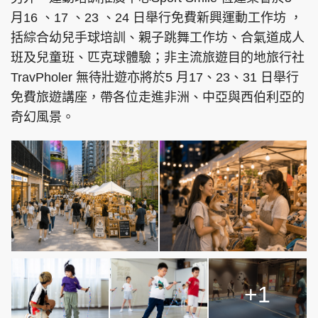
月16 、17 、23 、24 日舉行免費新興運動工作坊 ，
括綜合幼兒手球培訓、親子跳舞工作坊、合氣道成人
班及兒童班、匹克球體驗；非主流旅遊目的地旅行社
TravPholer 無待壯遊亦將於5 月17、23、31 日舉行
免費旅遊講座，帶各位走進非洲、中亞與西伯利亞的
奇幻風景。
+1