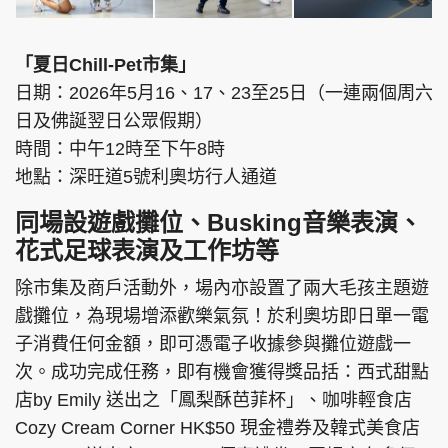
「夏日Chill-Pet市集」
日期：2026年5月16、17、23至25日（一連兩個周六
日及佛誕翌日公眾假期）
時間：中午12時至下午8時
地點：深旺道5號利奧坊行人通道
同場設遊戲攤位、Busking音樂表演、
花式足球表演及工作坊等
除市集及商戶活動外，場內亦設置了兩大毛孩主題遊
戲攤位，為現場增添歡樂氣氛！於利奧坊即日單一電
子消費任何金額，即可憑電子收據參與攤位遊戲一
次。成功完成任務，即有機會獲得獎品括：西式甜點
店by Emily 送出之「鳳梨酥芭菲杯」、咖啡輕食店
Cozy Cream Corner HK$50 現金禮券及韓式美食店