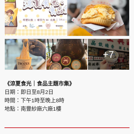
+7
《涼夏食光｜食品主題市集》
日期：即日至8月2日
時間：下午1時至晚上8時
地點：南豐紗廠六廠1樓