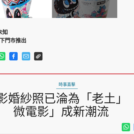
未知
線下門市推出
時事直擊
影婚紗照已淪為「老土」
微電影」成新潮流