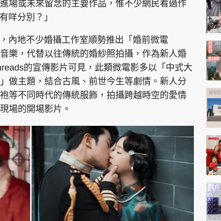
進場或未來留念的主要作品，惟不少網民看過作
做有咩分別？」
台，內地不少婚攝工作室順勢推出「婚前微電
音樂，代替以往傳統的婚紗照拍攝，作為新人婚
reads的宣傳影片可見，此類微電影多以「中式大
」做主題，結合古風、前世今生等劇情。新人分
袍等不同時代的傳統服飾，拍攝跨越時空的愛情
現場的開場影片。