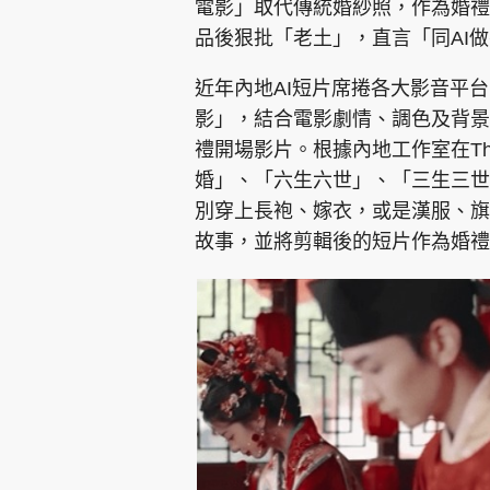
電影」取代傳統婚紗照，作為婚禮
品後狠批「老土」，直言「同AI
近年內地AI短片席捲各大影音平
影」，結合電影劇情、調色及背景
禮開場影片。根據內地工作室在Th
婚」、「六生六世」、「三生三世
別穿上長袍、嫁衣，或是漢服、旗
故事，並將剪輯後的短片作為婚禮