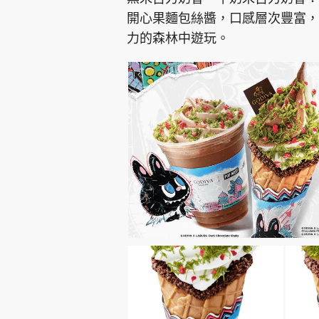
開心果麵包絲醬，口感層次豐富，杯
力的森林中遊玩。