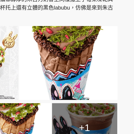
托上還有立體的黑色labubu，仿佛是來到朱古
+1