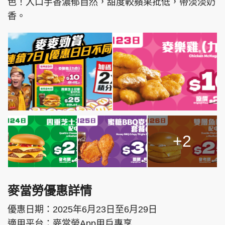
色！入口芋香濃郁自然，甜度較蘋果批低，帶淡淡奶
香。
+2
麥當勞優惠詳情
優惠日期：2025年6月23日至6月29日
適用平台：麥當勞App用戶專享