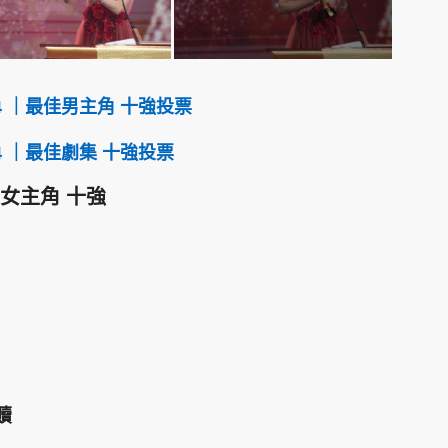
4 ｜最佳男主角 十強投票
4 ｜最佳劇集 十強投票
佳女主角 十強
贖