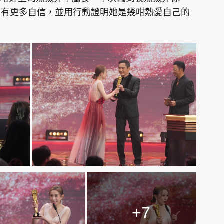
會有更多自信，並用行動證明她是幾咁熱愛自己的
+7