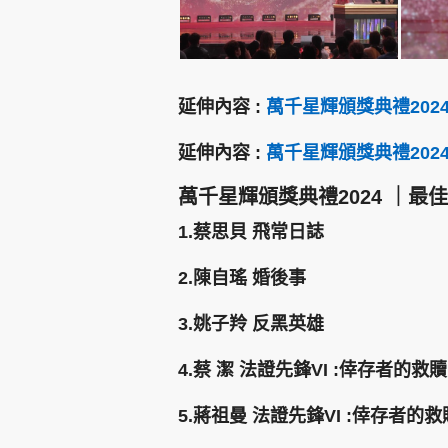
延伸內容 :
萬千星輝頒獎典禮202
延伸內容 :
萬千星輝頒獎典禮202
萬千星輝頒獎典禮2024 ｜最
1.蔡思貝 飛常日誌
2.陳自瑤 婚後事
3.姚子羚 反黑英雄
4.蔡 潔 法證先鋒VI :倖存者的救贖
5.蔣祖曼 法證先鋒VI :倖存者的救