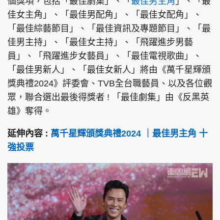
個獎項，包括「最佳劇集」、「
最佳男主角
」、「最
佳女主角」、「最佳男配角」、「最佳女配角」、
「最佳綜藝節目」、「最佳資訊及專題節目」、「最
佳男主持」、「最佳女主持」、「飛躍進步男藝
員」、「飛躍進步女藝員」、「最佳電視歌曲」、
「最佳男新人」、「最佳女新人」將由《萬千星輝頒
獎典禮2024》評委會、TVB全台職藝員、以及各位觀
眾，聯合選出最後得獎者 ! 「最佳劇集」由《反黑英
雄》奪得。
延伸內容 :
萬千星輝頒獎典禮2024 ｜最佳男主角 十
強投票