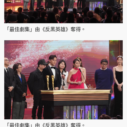
「最佳劇集」由《反黑英雄》奪得。
「最佳劇集」由《反黑英雄》奪得。