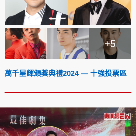
+5
萬千星輝頒獎典禮2024 — 十強投票區