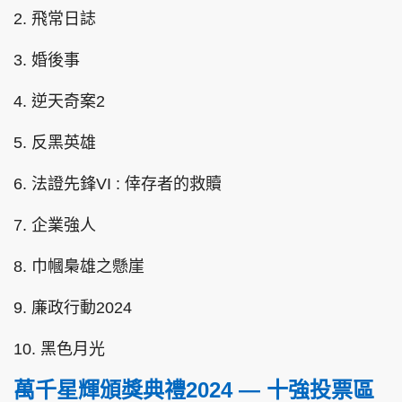
2. 飛常日誌
3. 婚後事
4. 逆天奇案2
5. 反黑英雄
6. 法證先鋒VI : 倖存者的救贖
7. 企業強人
8. 巾幗梟雄之懸崖
9. 廉政行動2024
10. 黑色月光
萬千星輝頒獎典禮2024 — 十強投票區