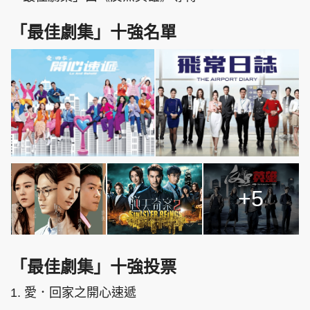
「最佳劇集」十強名單
+5
「最佳劇集」十強投票
1. 愛．回家之開心速遞