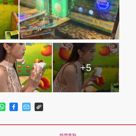
+5
娛樂焦點