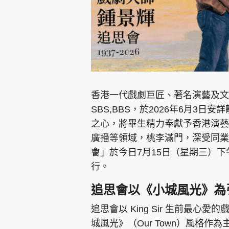
香港一代戲劇巨匠、著名演藝及文化藝
SBS,BBS，於2026年6月3日安
之心，將畢生精力奉獻予香港演藝
廣播等領域，桃李滿門，深受同業
會」於今日7月15日（星期三）
行。
追思會以《小城風光》
追思會以 King Sir 生前最心愛的
城風光》（Our Town）風格