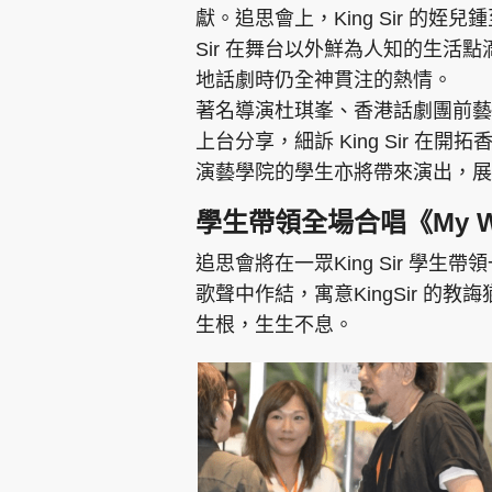
獻。追思會上，King Sir 的姪兒
Sir 在舞台以外鮮為人知的生活
地話劇時仍全神貫注的熱情。
著名導演杜琪峯、香港話劇團前藝
上台分享，細訴 King Sir 
演藝學院的學生亦將帶來演出，展現 
學生帶領全場合唱《My W
追思會將在一眾King Sir 學生
歌聲中作結，寓意KingSir 
生根，生生不息。