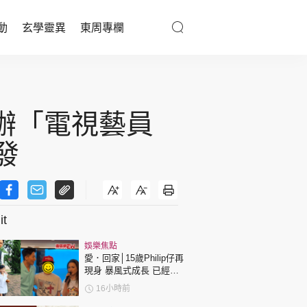
動
玄學靈異
東周專欄
優享生活
醫療百科
創辦「電視藝員
親子天地
發
與寵同行
t
東周專欄
娛樂焦點
娛樂名人
愛．回家│15歲Philip仔再
現身 暴風式成長 已經高
文化藝術
過「三太」樊亦敏！
16小時前