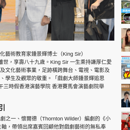
術教育家鍾景輝博士（King Sir）
詳離世，享壽八十九歲。King Sir 一生乘持謙厚仁愛
及文化藝術事業，足跡橫跨舞台、電視、電影及
、學生及觀眾的敬重。「戲劇大師鍾景輝追思
下午三時假香港演藝學院 香港賽馬會演藝劇院舉
為引
戲劇之一、懷爾德（Thornton Wilder）編劇的《小
作為主軸，帶領出席嘉賓回顧他對戲劇藝術的無私奉