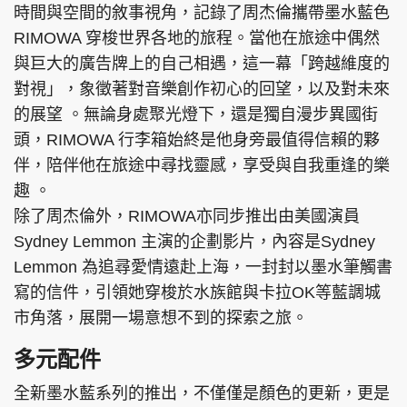
時間與空間的敘事視角，記錄了周杰倫攜帶墨水藍色
RIMOWA 穿梭世界各地的旅程。當他在旅途中偶然
與巨大的廣告牌上的自己相遇，這一幕「跨越維度的
對視」，象徵著對音樂創作初心的回望，以及對未來
的展望 。無論身處聚光燈下，還是獨自漫步異國街
頭，RIMOWA 行李箱始終是他身旁最值得信賴的夥
伴，陪伴他在旅途中尋找靈感，享受與自我重逢的樂
趣 。
除了周杰倫外，RIMOWA亦同步推出由美國演員
Sydney Lemmon 主演的企劃影片，內容是Sydney
Lemmon 為追尋愛情遠赴上海，一封封以墨水筆觸書
寫的信件，引領她穿梭於水族館與卡拉OK等藍調城
市角落，展開一場意想不到的探索之旅。
多元配件
全新墨水藍系列的推出，不僅僅是顏色的更新，更是