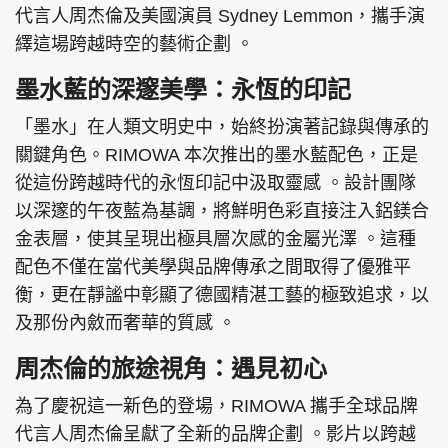
代言人周杰倫及美國演員 Sydney Lemmon，攜手演
繹這場跨越時空的藝術企劃 。
墨水藍的深邃美學：永恆的印記
「墨水」在人類文明史中，始終扮演著記錄與傳承的
關鍵角色。RIMOWA 本次推出的墨水藍配色，正是
從這份跨越時代的永恆印記中汲取靈感 。設計團隊
以深邃的午夜藍為基調，將鮮明色彩直接注入鋁鎂合
金表層，使其呈現出極具層次感的金屬光澤 。這種
配色不僅在當代美學與品牌傳承之間取得了優雅平
衡，更在靜謐中彰顯了德國精湛工藝的極致追求，以
及那份內斂而奢華的質感 。
周杰倫的旅途視角：遇見初心
為了慶祝這一新色的登場，RIMOWA 攜手全球品牌
代言人周杰倫呈獻了全新的品牌企劃 。影片以跨越