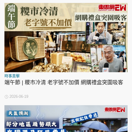
時事直擊
端午節 | 糭市冷清 老字號不加價 網購禮盒突圍吸客
2026-06-19