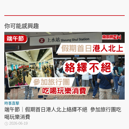
你可能感興趣
時事直擊
端午節｜假期首日港人北上絡繹不絕 參加旅行團吃
喝玩樂消費
2026-06-19