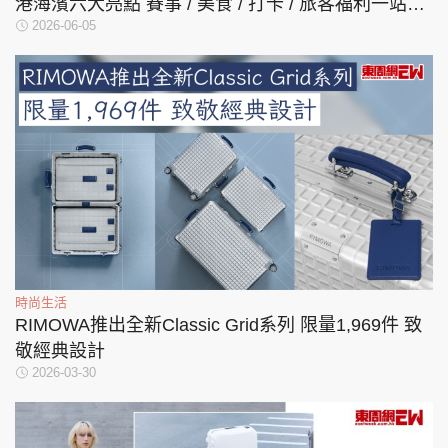
港海濱六大亮點 賽事 / 美食 / 打卡 / 旅客福利一站式
2026-06-05
玩盡
時尚生活
RIMOWA推出全新Classic Grid系列 限量1,969件 致
敬經典設計
2026-03-30