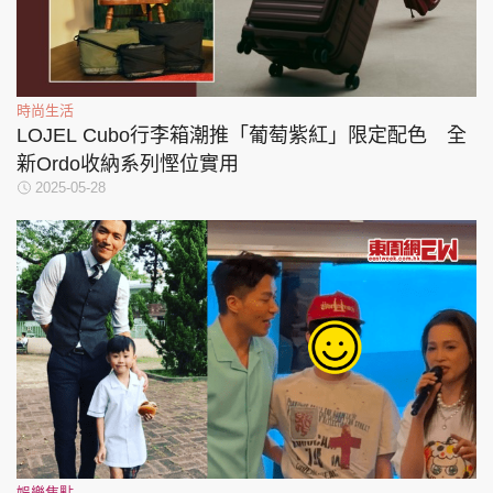
時尚生活
LOJEL Cubo行李箱潮推「葡萄紫紅」限定配色 全
新Ordo收納系列慳位實用
2025-05-28
娛樂焦點