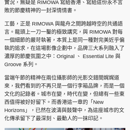
實況，無疑是 RIMOWA 寫給香港、寫給這份永不言
敗的節慶精神的一封深情情書。
工藝，正是 RIMOWA 與龍舟之間跨越時空的共通語
言。龍頭上一刀一鑿的極致講究，與 RIMOWA 對每
一個細節的嚴苛執著，本質上是同一種對完美近乎偏
執的追求，在這場影像企劃中，品牌三大系列融入了
濃厚的節慶氛圍之中：Original 、 Essential Lite 與
Groove 系列。
當端午節的精神在兩位攝影師的光影交錯間娓娓道
來，我們看到的不再只是一個行李箱品牌，而是一個
文化的記錄者。城市在變，時代在變，但總有一些東
西值得被好好留下。而香港這一章的「New
Horizons」，已然在波濤與鼓聲中，為這座城市的文
化傳承留下了最深刻、最動人的一抹印記。