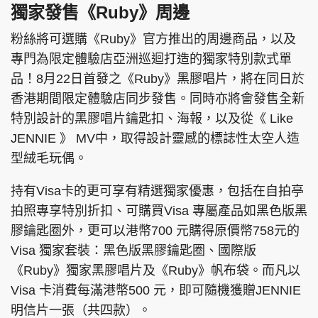
獨家發售《Ruby》周邊
粉絲將可選購《Ruby》官方推出的周邊商品，以及
專門為限定體驗店亞洲巡迴打造的獨家特別款式單
品！8月22日首發之《Ruby》黑膠唱片，將在同日於
香港期間限定體驗店同步發售。同時亦將會發售全新
特別設計的黑膠唱片鑰匙扣、海報，以及從《 Like
JENNIE 》 MV中，取得設計靈感的標誌性太空人造
型絨毛玩偶。
持有Visa卡的更可享有精選獨家優惠，包括在自拍亭
拍照專享特別折扣、可購買Visa 專屬產品如黑色版黑
膠鑰匙圈外，更可以港幣700 元購得原價幣758元的
Visa 獨家套裝：黑色版黑膠鑰匙圈、國際版
《Ruby》獨家黑膠唱片及《Ruby》帆布袋。而凡以
Visa 卡消費每滿港幣500 元，即可隨機獲贈JENNIE
明信片一張（共四款）。