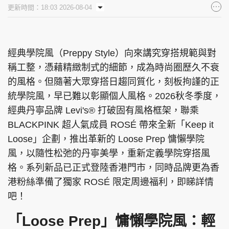
更新時間：18:03 2026-08-04
經典學院風（Preppy Style）向來講究穿搭規範與對
稱工整，憑藉精緻制式的細節，成為時尚圈歷久不衰
的風格。但隨著大眾穿搭日趨同質化，刻板拘謹的正
統學院風，早已難以彰顯個人風格。2026秋冬季度，
經典丹寧品牌 Levi's® 打破固有風格框架，聯乘
BLACKPINK 超人氣成員 ROSÉ 帶來全新「Keep it
Loose」企劃，推出革新的 Loose Prep 慵懶學院
風，以隨性松弛的丹寧美學，重新定義學院穿搭風
格。系列新品已正式登陸香港門市，同時品牌更為香
港粉絲準備了獨家 ROSÉ 限定周邊福利，即睇詳情
吧！
「Loose Prep」慵懶學院風：輕