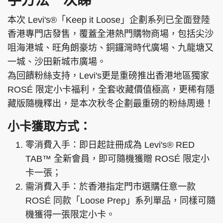
手方法一次睇
本次 Levi's®「Keep it Loose」企劃系列已全面登陸
香港專門店發售，覆蓋全港熱門購物商場，包括尖沙
咀海港城、旺角朗豪坊、銅鑼灣時代廣場、九龍塘又
一城、沙田新城市廣場。
為回饋粉絲支持，Levi's更是重磅推出香港地區獨家
ROSÉ 限定小卡福利，全套收藏價值極高，更稀有隱
藏版隨機釋出，是本次秋冬企劃最重磅的粉絲周邊！
小卡獲取方式：
零消費入手：即日起註冊成為 Levi's® RED
TAB™ 全新會員，即可隨機獲贈 ROSÉ 限定小
卡一張；
需消費入手：於香港指定門市選購任意一款
ROSÉ 同款「Loose Prep」系列單品，同樣可隨
機獲得一張限定小卡。