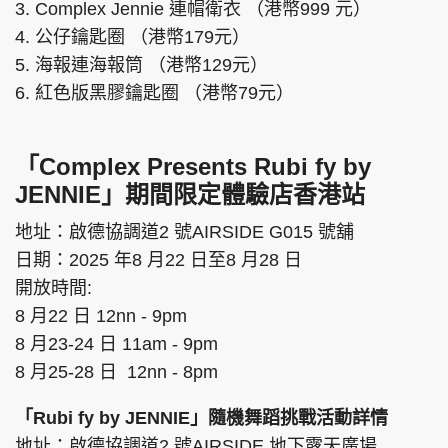
3. Complex Jennie 連帽衛衣 （港幣999 元）
4. 公仔鑰匙圈 （港幣179元）
5. 海報連海報筒 （港幣129元）
6. 紅色版黑膠鑰匙圈 （港幣79元）
「Complex Presents Rubi fy by
JENNIE」期間限定體驗店香港站
地址：啟德協調道2 號AIRSIDE G015 號舖
日期：2025 年8 月22 日至8 月28 日
開放時間:
8 月22 日 12nn - 9pm
8 月23-24 日 11am - 9pm
8 月25-28 日 12nn - 8pm
「Rubi fy by JENNIE」隨機舞蹈挑戰活動詳情
地址：啟德協調道2 號AIRSIDE 地下露天廣場