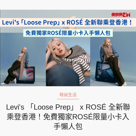
時尚生活
Levi's 「Loose Prep」 x ROSÉ 全新聯
乘登香港！免費獨家ROSÉ限量小卡入
手懶人包