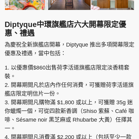
Diptyque中環旗艦店六大開幕限定優
惠、禮遇
為慶祝全新旗艦店開幕，Diptyque 推出多項開幕限定
優惠及禮遇，當中包括：
1. 以優惠價$860出售荷李活道旗艦店限定淡香精套
裝。
2. 開幕期間凡於店內作任何消費，可獲贈荷李活道旗
艦店限定明信片一份。
3. 開幕期間凡購物滿 $1,800 或以上，可獲贈 35g 迷
你蠟燭一個，可從四款新香調（Shiso 紫蘇、Café 咖
啡、Sésame noir 黑芝麻或 Rhubarbe 大黃）任擇其
一。
4. 開幕期間凡消費滿 $2,200 或以上（包括至少一款