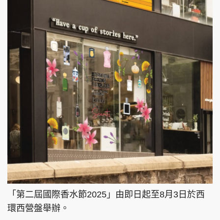
「第二屆國際香水節2025」由即日起至8月3日於西
環西營盤舉辦。