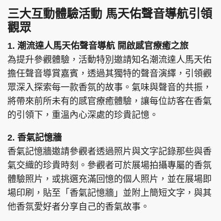
三大互動體驗活動 馬天佑聲音導航引領
觀眾
1. 潮流達人馬天佑聲音導航 開啟感官療癒之旅
為提升參觀體驗，活動特別邀請知名潮流達人馬天佑
擔任聲音導賞嘉賓，透過其獨特的聲音演繹，引領觀
眾深入探索每一款香氛的故事。氣味與聲音的共振，
將帶來前所未有的感官療癒體驗，讓每位訪客在香氣
的引領下，重溫內心深處的珍貴記憶。
2. 香氣記憶牆
香氣記憶牆邀請參觀者透過照片與文字記錄那些與香
氣交織的珍貴時刻。參觀者可於展場拍攝專屬的香氛
體驗照片，或挑選充滿回憶的個人照片，並在展場即
場印刷，貼至「香氣記憶牆」並附上簡短文字，與其
他香氛愛好者分享自己的香氣故事。