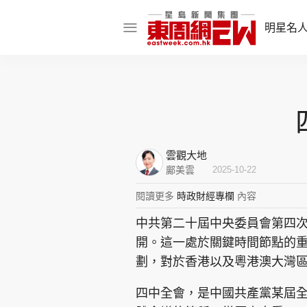
明星名
明星名人
娛樂焦點
話題人物
雲觀大地
東姑熱話
鄺美雲
2025-10-22
閱讀更多
時政財經專欄
內容
中共第二十屆中央委員會第四次全
東周食玩通
開。這一處於關鍵時間節點的
樂在灣區
東
劃，對於香港以及粵港澳大灣
飲食玩樂
四中全會，是中國共產黨某屆