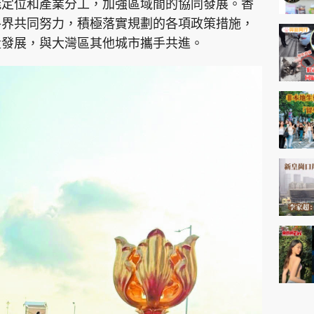
能定位和產業分工，加強區域間的協同發展。香
各界共同努力，積極落實規劃的各項政策措施，
量發展，與大灣區其他城市攜手共進。