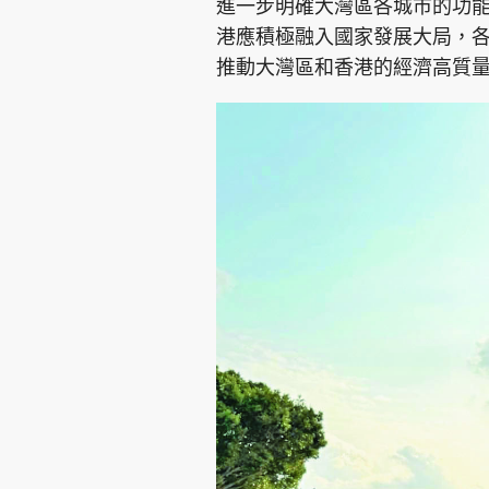
進一步明確大灣區各城市的功
港應積極融入國家發展大局，
推動大灣區和香港的經濟高質