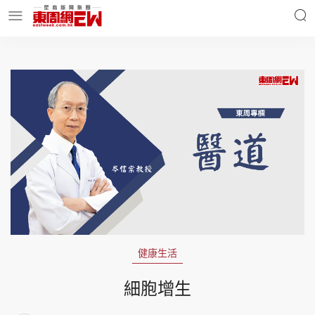
明星名人
時事財經
東周Ladies
優享生活
東周食玩通
會員活動
健康生活
玄學靈異
東周專欄
細胞增生