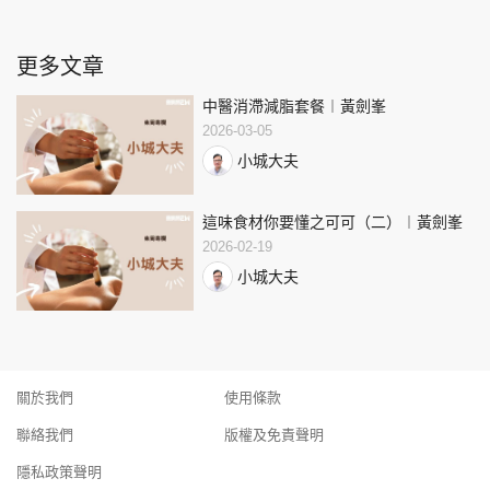
更多文章
中醫消滯減脂套餐︱黃劍峯
2026-03-05
小城大夫
這味食材你要懂之可可（二）︱黃劍峯
2026-02-19
小城大夫
關於我們
使用條款
聯絡我們
版權及免責聲明
隱私政策聲明