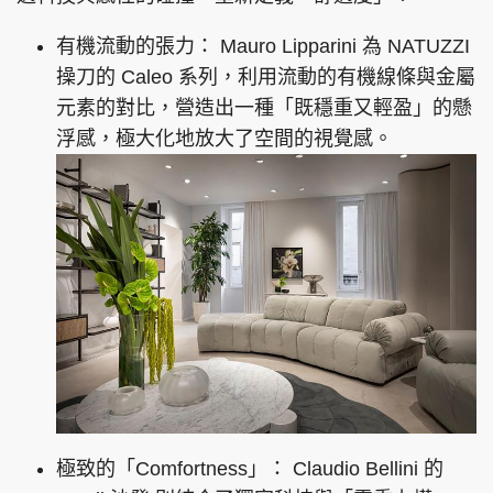
有機流動的張力： Mauro Lipparini 為 NATUZZI
操刀的 Caleo 系列，利用流動的有機線條與金屬
元素的對比，營造出一種「既穩重又輕盈」的懸
浮感，極大化地放大了空間的視覺感。
極致的「Comfortness」： Claudio Bellini 的