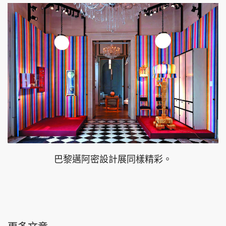
巴黎邁阿密設計展同樣精彩。