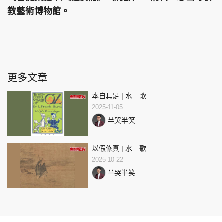
教藝術博物館。
更多文章
本自具足 | 水 歌
2025-11-05
半哭半笑
以假修真 | 水 歌
2025-10-22
半哭半笑