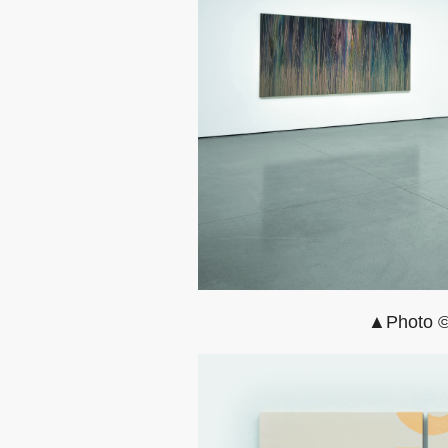
▲Photo © 