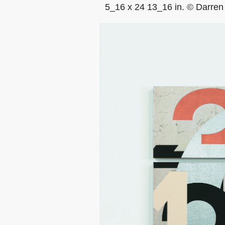
5_16 x 24 13_16 in. © Darren