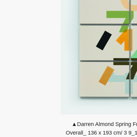
▲Darren Almond Spring Fra
Overall_ 136 x 193 cm/ 3 9_1