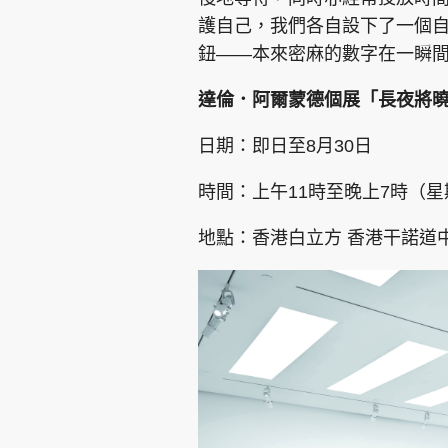
護自己，我們各自設下了一個
鈕——本來密麻的數字在一瞬
達倫．阿爾蒙德個展「長夜將
日期：即日至8月30日
時間：上午11時至晚上7時（
地點：香港白立方 香港干諾道中