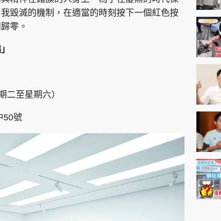
自我毀滅的機制，在適當的時刻按下一個紅色按
間歸零。
曉」
星期二至星期六）
50號