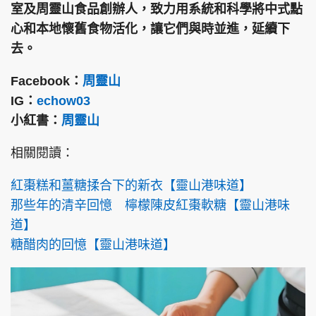
室及周靈山食品創辦人，致力用系統和科學將中式點
心和本地懷舊食物活化，讓它們與時並進，延續下
去。
Facebook：
周靈山
IG：
echow03
小紅書：
周靈山
相關閱讀：
紅棗糕和薑糖揉合下的新衣【靈山港味道】
那些年的清辛回憶 檸檬陳皮紅棗軟糖【靈山港味
道】
糖醋肉的回憶【靈山港味道】