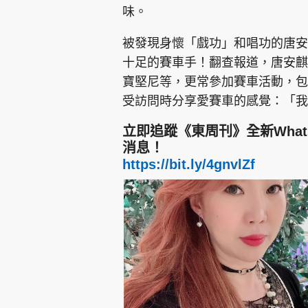
味。
被發現身懷「戲功」和唱功的唐安
十足的賽車手！翻查報道，唐安麒
寶堅尼等，更常參加賽車活動，包括
受訪問時分享愛賽車的感覺：「我
立即追蹤《東周刊》全新Wha
消息！
https://bit.ly/4gnvlZf