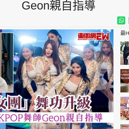
Geon親自指導
最Hi