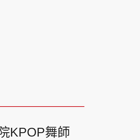
院KPOP舞師