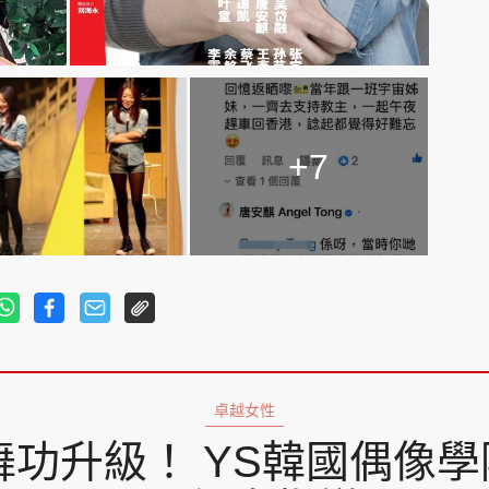
+7
卓越女性
功升級！ YS韓國偶像學