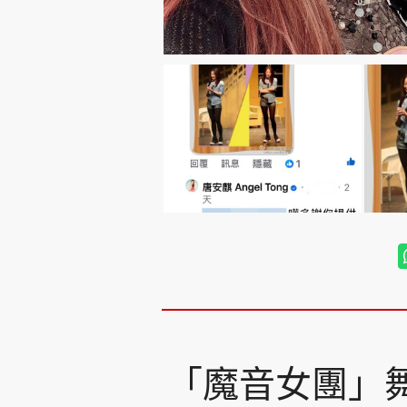
「魔音女團」舞