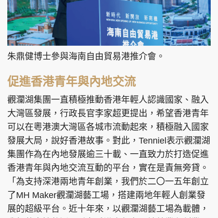
朱鼎健博士參與海南自由貿易港推介會。
促進香港青年與內地交流
觀瀾湖集團一直積極推動香港年輕人認識國家、融入
大灣區發展，行政長官李家超更提出，希望香港青年
可以在粵港澳大灣區各城市流動起來，積極融入國家
發展大局，說好香港故事。對此，Tenniel表示觀瀾湖
集團作為在內地發展逾三十載、一直致力於打造促進
香港青年與內地交流互動的平台，實在是責無旁貸。
「為支持深港兩地青年創業，我們於二〇一五年創立
了MH Maker觀瀾湖藝工場，搭建兩地年輕人創業發
展的超級平台。近十年來，以觀瀾湖藝工場為載體，