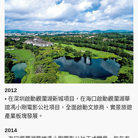
2012
• 在深圳啟動觀瀾湖新城項目，在海口啟動觀瀾湖華
誼馮小剛電影公社項目，全面啟動文旅商、實景旅遊
產業板塊發展。
2014