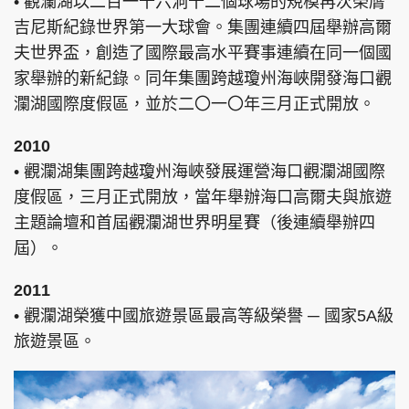
• 觀瀾湖以二百一十六洞十二個球場的規模再次榮膺
吉尼斯紀錄世界第一大球會。集團連續四屆舉辦高爾
夫世界盃，創造了國際最高水平賽事連續在同一個國
家舉辦的新紀錄。同年集團跨越瓊州海峽開發海口觀
瀾湖國際度假區，並於二〇一〇年三月正式開放。
2010
• 觀瀾湖集團跨越瓊州海峽發展運營海口觀瀾湖國際
度假區，三月正式開放，當年舉辦海口高爾夫與旅遊
主題論壇和首屆觀瀾湖世界明星賽（後連續舉辦四
屆）。
2011
• 觀瀾湖榮獲中國旅遊景區最高等級榮譽 ─ 國家5A級
旅遊景區。