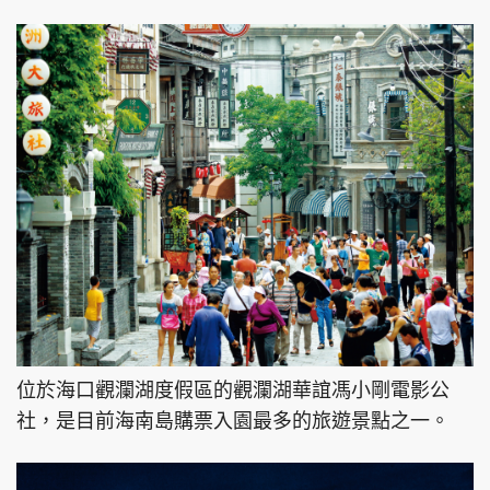
位於海口觀瀾湖度假區的觀瀾湖華誼馮小剛電影公
社，是目前海南島購票入園最多的旅遊景點之一。