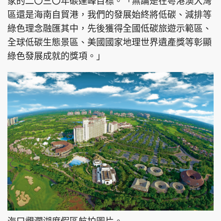
家的二〇三〇年碳達峰目標。「無論是在粵港澳大灣
區還是海南自貿港，我們的發展始終將低碳、減排等
綠色理念融匯其中，先後獲得全國低碳旅遊示範區、
全球低碳生態景區、美國國家地理世界遺產獎等彰顯
綠色發展成就的獎項。」