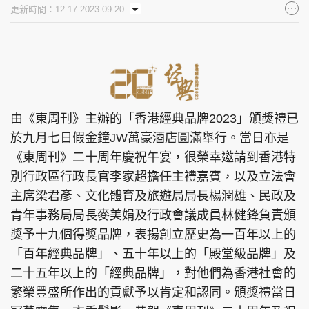
更新時間：12:17 2023-09-20
由《東周刊》主辦的「香港經典品牌2023」頒獎禮已
於九月七日假金鐘JW萬豪酒店圓滿舉行。當日亦是
《東周刊》二十周年慶祝午宴，很榮幸邀請到香港特
別行政區行政長官李家超擔任主禮嘉賓，以及立法會
主席梁君彥、文化體育及旅遊局局長楊潤雄、民政及
青年事務局局長麥美娟及行政會議成員林健鋒負責頒
獎予十九個得獎品牌，表揚創立歷史為一百年以上的
「百年經典品牌」、五十年以上的「殿堂級品牌」及
二十五年以上的「經典品牌」，對他們為香港社會的
繁榮豐盛所作出的貢獻予以肯定和認同。頒獎禮當日