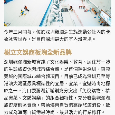
今年三月開幕，位於深圳觀瀾湖生態運動公社內的卡
魯冰雪世界，是目前深圳最大的室內滑雪場。
樹立文娛商板塊全新品牌
深圳觀瀾湖新城實踐了文化娛樂、教育、居住於一體
的生態旅遊休閑城市綜合體，是首個輻射深圳、東莞
雙城的國際城市綜合體項目，目前已成為深圳乃至粵
港澳大灣區最具標誌性的宜居、宜業、宜遊時尚地標
IP之一。海口觀瀾湖新城則充分突出「免稅購物、精
品奧萊、文體娛樂」的組合獨特性，充分聯動觀瀾湖
旅遊度假區資源，帶動海南自貿港高端旅遊消費，致
力成為海南自貿港最時尚、最具活力的行業標杆。