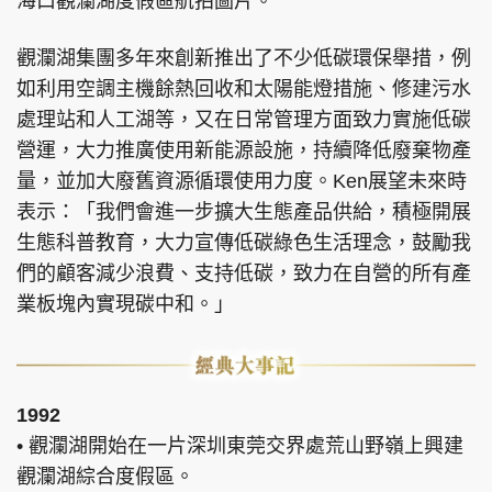
海口觀瀾湖度假區航拍圖片。
觀瀾湖集團多年來創新推出了不少低碳環保舉措，例
如利用空調主機餘熱回收和太陽能燈措施、修建污水
處理站和人工湖等，又在日常管理方面致力實施低碳
營運，大力推廣使用新能源設施，持續降低廢棄物產
量，並加大廢舊資源循環使用力度。Ken展望未來時
表示：「我們會進一步擴大生態產品供給，積極開展
生態科普教育，大力宣傳低碳綠色生活理念，鼓勵我
們的顧客減少浪費、支持低碳，致力在自營的所有產
業板塊內實現碳中和。」
1992
• 觀瀾湖開始在一片深圳東莞交界處荒山野嶺上興建
觀瀾湖綜合度假區。