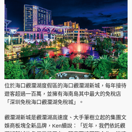
位於海口觀瀾湖度假區的海口觀瀾湖新城，每年接待
遊客超過一百萬，並擁有海南島其中最大的免稅店
「深圳免稅海口觀瀾湖免稅城」。
觀瀾湖新城是觀瀾湖高速度、大手筆樹立起的集團文
娛商板塊全新品牌，Ken續說：「近年，我們依託觀