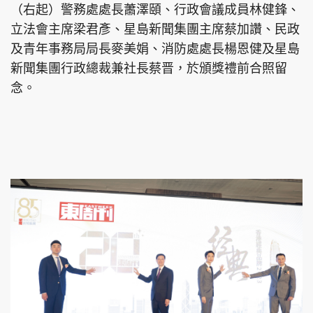
（右起）警務處處長蕭澤頤、行政會議成員林健鋒、
立法會主席梁君彥、星島新聞集團主席蔡加讚、民政
及青年事務局局長麥美娟、消防處處長楊恩健及星島
新聞集團行政總裁兼社長蔡晋，於頒獎禮前合照留
念。