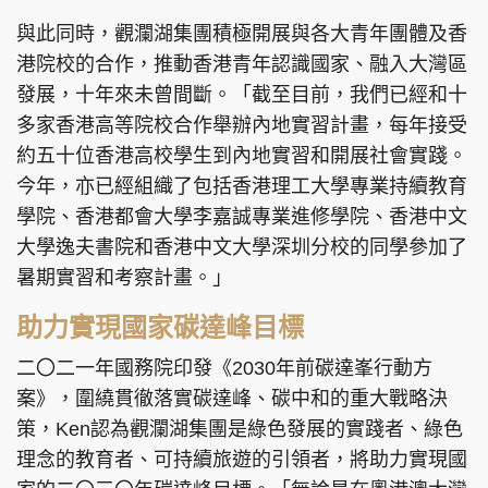
與此同時，觀瀾湖集團積極開展與各大青年團體及香
港院校的合作，推動香港青年認識國家、融入大灣區
發展，十年來未曾間斷。「截至目前，我們已經和十
多家香港高等院校合作舉辦內地實習計畫，每年接受
約五十位香港高校學生到內地實習和開展社會實踐。
今年，亦已經組織了包括香港理工大學專業持續教育
學院、香港都會大學李嘉誠專業進修學院、香港中文
大學逸夫書院和香港中文大學深圳分校的同學參加了
暑期實習和考察計畫。」
助力實現國家碳達峰目標
二〇二一年國務院印發《2030年前碳達峯行動方
案》，圍繞貫徹落實碳達峰、碳中和的重大戰略決
策，Ken認為觀瀾湖集團是綠色發展的實踐者、綠色
理念的教育者、可持續旅遊的引領者，將助力實現國