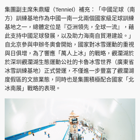
集團副主席朱鼎耀（Tenniel）補充：「中國足球（南
方）訓練基地作為中國一南一北兩個國家級足球訓練
基地之一，總體定位是『亞洲領先，全球一流』，藉
此支持中國足球發展，以及助力海南自貿港建設。」
自北京參與申辦冬奧會開始，國家對冰雪運動的重視
與日俱增，為了響應「萬人上冰」的戰略，觀瀾湖於
於深圳觀瀾湖生態運動公社的卡魯冰雪世界（廣東省
冰雪訓練基地）正式營運，不僅進一步豐富了觀瀾湖
度假區的文旅業態，同時也是集團積極配合國家「北
冰南展」戰略的表現。