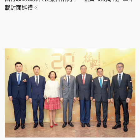
載封面巡禮。