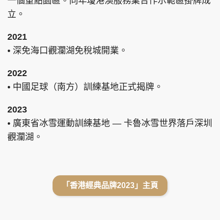
一個重點園區。同年瓊港澳服務業合作示範區掛牌成
立。
2021
• 深免海口觀瀾湖免稅城開業。
2022
• 中國足球（南方）訓練基地正式揭牌。
2023
• 廣東省冰雪運動訓練基地 — 卡魯冰雪世界落戶深圳
觀瀾湖。
「香港經典品牌2023」主頁