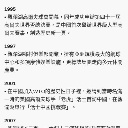
1995
• 觀瀾湖高爾夫球會開幕，同年成功申辦第四十一屆
高爾夫世界盃總決賽，是中國首次舉辦世界級大型高
爾夫賽事，創造歷史新一頁。
1997
• 觀瀾湖鄉村俱樂部開業，擁有亞洲規模最大的網球
中心和多項康體娛樂設施，更標誌集團走向多元休閒
產業。
2001
• 在中國加入WTO的歷史性日子裡，邀請到當時名滿
一時的美國高爾夫球手「老虎」活士首訪中國，在觀
瀾湖舉行「活士中國挑戰賽」。
2007