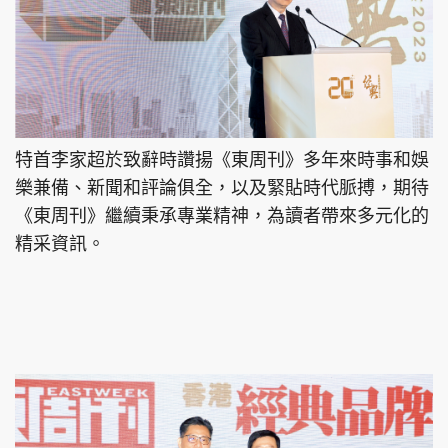
特首李家超於致辭時讚揚《東周刊》多年來時事和娛
樂兼備、新聞和評論俱全，以及緊貼時代脈搏，期待
《東周刊》繼續秉承專業精神，為讀者帶來多元化的
精采資訊。