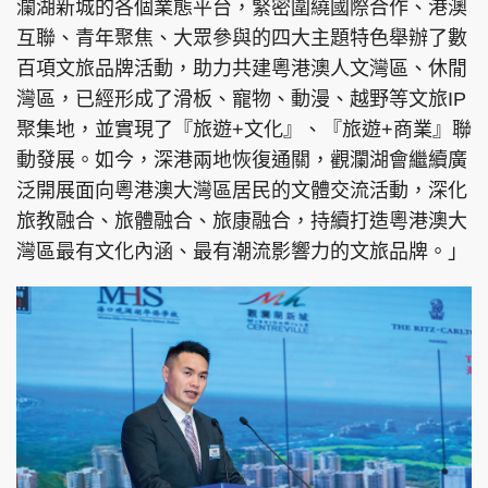
瀾湖新城的各個業態平台，緊密圍繞國際合作、港澳
互聯、青年聚焦、大眾參與的四大主題特色舉辦了數
百項文旅品牌活動，助力共建粵港澳人文灣區、休閒
灣區，已經形成了滑板、寵物、動漫、越野等文旅IP
聚集地，並實現了『旅遊+文化』、『旅遊+商業』聯
動發展。如今，深港兩地恢復通關，觀瀾湖會繼續廣
泛開展面向粵港澳大灣區居民的文體交流活動，深化
旅教融合、旅體融合、旅康融合，持續打造粵港澳大
灣區最有文化內涵、最有潮流影響力的文旅品牌。」