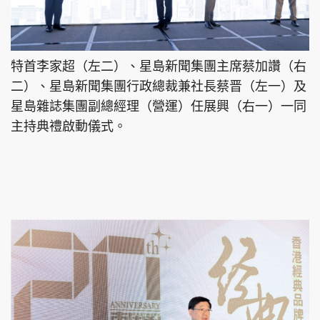
特首李家超（左二）、星島新聞集團主席蔡加讚（右
二）、星島新聞集團行政總裁兼社長蔡晋（左一）及
星島雜誌集團副總經理（營運）任展興（右一）一同
主持典禮啟動儀式。