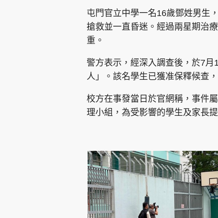
屯門官立中學一名16歲鄧姓男生
搶救並一直昏迷。經過兩星期治療
重。
警方表示，經深入調查後，於7月
人」。該名學生已獲准保釋候查，
校方在事發當日於官網稱，事件屬
理小組，為受影響的學生及家長提