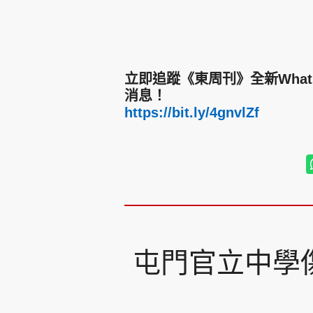
立即追蹤《東周刊》全新Wha
消息！
https://bit.ly/4gnvlZf
屯門官立中學傷