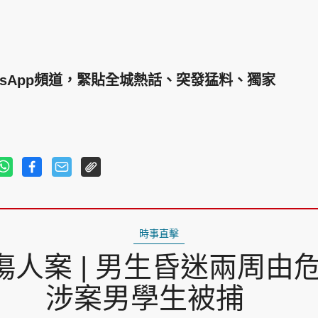
tsApp頻道，緊貼全城熱話、突發猛料、獨家
時事直擊
人案 | 男生昏迷兩周由
涉案男學生被捕