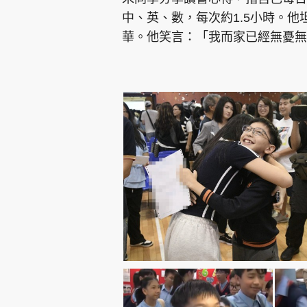
中、英、數，每次約1.5小時。
華。他笑言：「我而家已經無憂無