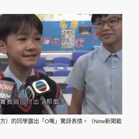
方）的同學露出「O嘴」驚訝表情。（Now新聞截