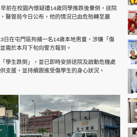
，早前在校園內懷疑遭14歲同學推跌後暈倒，送院
，醫管局今日公布，他的情況已由危殆轉至嚴
13日在屯門區拘捕一名14歲本地男童，涉嫌「傷
並需於本月下旬向警方報到。
「學生跌倒」，並已即時安排送院及啟動危機處
供支援，並持續跟進受傷學生的身心狀況。