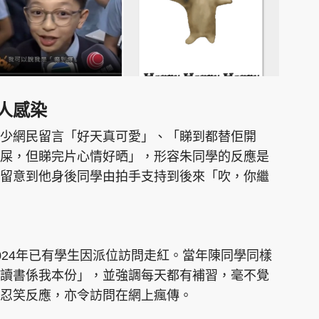
人感染
少網民留言「好天真可愛」、「睇到都替佢開
屎，但睇完片心情好晒」，形容朱同學的反應是
留意到他身後同學由拍手支持到後來「吹，你繼
024年已有學生因派位訪問走紅。當年陳同學同樣
讀書係我本份」，並強調每天都有補習，毫不覺
忍笑反應，亦令訪問在網上瘋傳。