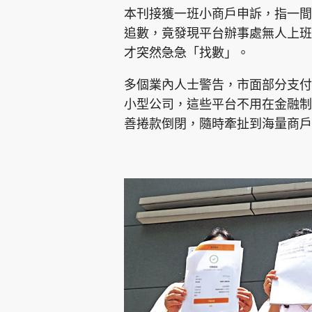
本刊接獲一班小商戶申訴，指一間
追數，竟發現平台辦事處無人上班
才突然急急「找數」。
多個業內人士警告，市面部分支付
小型公司，這些平台不用在金融制
善捲款倒閉，隨時牽扯到海量商戶