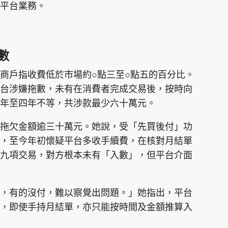
平台業務。
數
商戶指收費低於市場約○點三至○點五的百分比。
台涉嫌拖數，未有在消費者完成交易後，按時向
年至四年不等，共涉款最少六十萬元。
拖欠金額逾三十萬元。她說，受「先買後付」功
，至今年初懷疑平台多收手續費，在核對月結單
九項交易，對方根本未有「入數」，但平台介面
，有的沒付，難以察覺出問題。」她指出，平台
，即使手持月結單，亦只能按時間及金額推算入