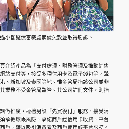
過小額錢債審裁處索償欠款並取得勝訴。
頁介紹產品為「支付處理、財務管理及推動銷售
網站支付等，接受多種信用卡及電子錢包等，聲
港、新加坡及泰國等地。惟金管局指該公司並非
其業務不受金管局監管。其公司註冊文件，則指
調做推廣，標榜另設「先買後付」服務，接受消
須承擔壞帳風險，承諾商戶經信用卡收費，平台
商戶，藉以吸引消費者及商戶使用該平台服務。