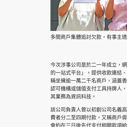
多間商戶集體追討欠款，有事主透
今次涉事公司是於二一年成立，網
的一站式平台」，提供收款連結、
稱坐擁逾一萬二千名商戶，涵蓋香
認可機構或儲值支付工具持牌人，
其業務為資訊科技。
該公司負責人曾以初創公司名義高
費者分二至四期付款，又稱商戶毋
會約在三日後先代支付相關款項給