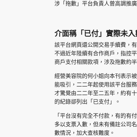
涉「拖數」平台負責人曾高調推廣
介面稱「已付」實際未入
該平台網頁還公開交易手續費，有
不過近年陸續有合作商戶，指控平
商戶支付相關款項，涉及拖數約半
經營美容院的何小姐向本刊表示被
能吸引，二二年起使用該平台服務
才驚覺由二二年至二五年，約有十
的紀錄卻列出「已支付」。
「平台沒有完全不付款，有的有付
多以支票入數，但未有備註公司名
數情況，加大查核難度。