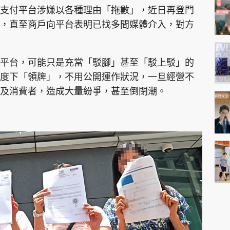
支付平台涉嫌以各種理由「拖數」，近日再登門
，直至商戶向平台表明已找多間媒體介入，對方
平台，可能只是充當「駁腳」甚至「駁上駁」的
度下「領牌」，不用公開運作狀況，一旦經營不
及消費者，造成大量紛爭，甚至倒閉潮。