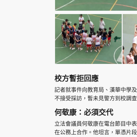
校方暫拒回應
記者就事件向教育局、漢華中學及
不接受採訪，暫未見警方到校調查
何敬康：必須交代
立法會議員何敬康在電台節目中表
在公務上合作。他坦言，單憑片段