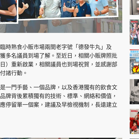
臨時熟食小販市場兩間老字號「德發牛丸」及
獲多名議員到場了解。至近日，相關小販牌照批
日）重新啟業，相關議員也到場祝賀，並感謝部
付諸行動。
是一門手藝、一個品牌，以及香港獨有的飲食文
品牌背後累積獨有的技術、標準、網絡和價值，
應停留單一個案，建議及早檢視機制，長遠建立