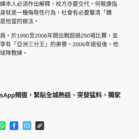
練本人必須作出解釋，校方亦要交代。何敬康指
身就是一種侮辱性行為，社會有必要釐清「體
不是恰當的做法。
於1990至2006年間出戰超過250場比賽，並
享有「亞洲三分王」的美譽。2006年退役後，他
球隊教練。
tsApp頻道，緊貼全城熱話、突發猛料、獨家