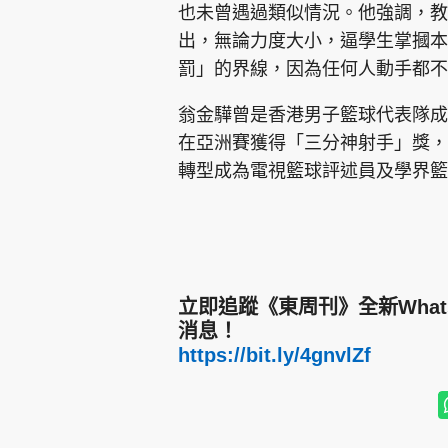
也未曾遇過類似情況。他強調，教
出，無論力度大小，逼學生掌摑本
罰」的界線，因為任何人動手都
翁金驊曾是香港男子籃球代表隊成員，
在亞洲賽獲得「三分神射手」獎，
轉型成為電視籃球評述員及學界籃
立即追蹤《東周刊》全新Wha
消息！
https://bit.ly/4gnvlZf