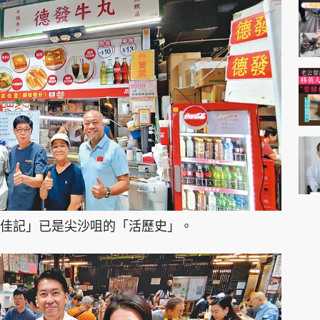
佳記」已是尖沙咀的「活歷史」。