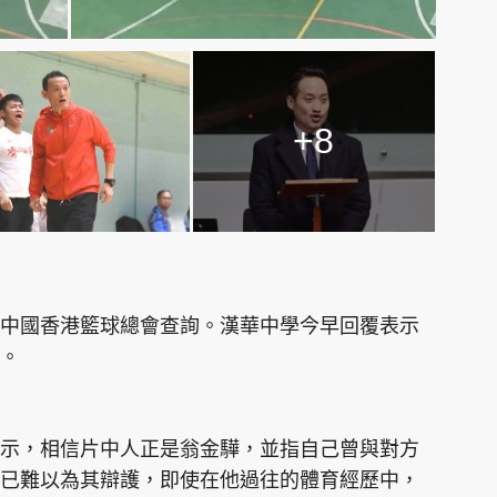
+8
中國香港籃球總會查詢。漢華中學今早回覆表示
。
示，相信片中人正是翁金驊，並指自己曾與對方
已難以為其辯護，即使在他過往的體育經歷中，