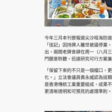
今年三月本刊曾報道尖沙咀海防道
「佳記」因持牌人離世被逼停業，
出，兩間老牌食肆在周一（八月三
門願意聆聽，迅速研究可行方案兼
「保留下來的不只是一個檔口，更
化。」立法會議員黃永威認為這類
是香港傳統工業重要組成，成果不
更清晰透明和可預見的處理準則。