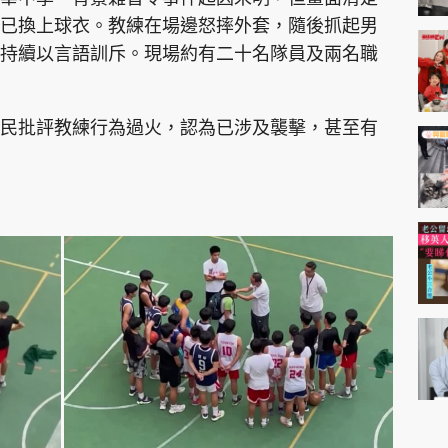
已換上球衣。教練在場邊怒摔外套，隨後抓起男
持續以言語訓斥。現場約有二十名隊員及兩名職
民批評教練行為過火，認為已涉及襲擊，甚至有