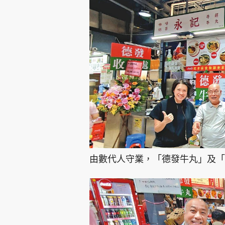
由數代人守業，「德發牛丸」及「