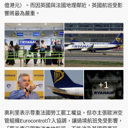
億港元）。而因英國與法國地理鄰近，英國航班受影
響將最為嚴重。
頭條搵工
EDUPLUS
關於我們
使用條款
聯絡我們
版權及免責聲明
隱私政策聲明
+1
Copyright © 東周網 版權所有 . 不得轉載
©Eastweek.com.hk. All rights reserved.
奧利里表示尊重法國勞工罷工權益，但亦主張歐洲空
管組織Eurocontrol介入協調，讓過境航班免受影響，