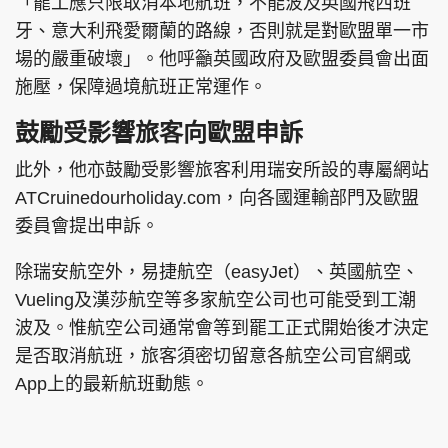
「罷工應只限取消本地航班，不能波及英國飛西班
牙、意大利飛愛爾蘭的路線，否則就是對歐盟單一市
場的嚴重破壞」。他呼籲英國政府及歐盟委員會出面
施壓，保障過境航班正常運作。
鼓勵受影響旅客向歐盟申訴
此外，他亦鼓勵受影響旅客利用瑞安所設的專屬網站
ATCruinedourholiday.com，向各國運輸部門及歐盟
委員會提出申訴。
除瑞安航空外，易捷航空（easyJet）、英國航空、
Vueling及漢莎航空等多家航空公司也可能受到工潮
波及。惟航空公司通常會等到罷工正式開始後才決定
是否取消航班，旅客須密切留意各航空公司官網或
App上的最新航班動態。