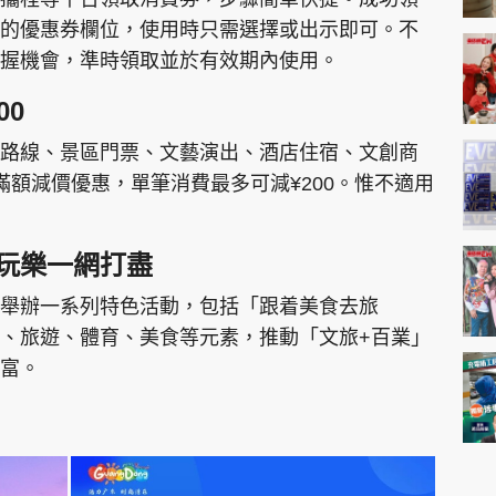
的優惠券欄位，使用時只需選擇或出示即可。不
握機會，準時領取並於有效期內使用。
00
路線、景區門票、文藝演出、酒店住宿、文創商
滿額減價優惠，單筆消費最多可減¥200。惟不適用
玩樂一網打盡
舉辦一系列特色活動，包括「跟着美食去旅
、旅遊、體育、美食等元素，推動「文旅+百業」
富。