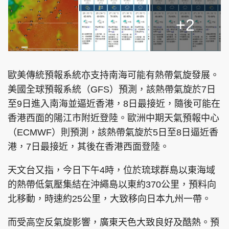
+2
歐美傳統預報系統亦支持南海可能有熱帶氣旋發展。
美國全球預報系統（GFS）預測，該熱帶氣旋於7日
至9日進入南海並逼近香港，8日最接近，隨後可能在
香港西面的陽江市附近登陸。歐洲中期天氣預報中心
（ECMWF）則預測，該熱帶氣旋於5日至8日逼近香
港，7日最接近，其後在香港西面登陸。
天文台又指，今日下午4時，位於琉球群島以東海域
的熱帶低氣壓集結在沖繩島以東約370公里，預料向
北移動，時速約25公里，大致移向日本九州一帶。
而受高空反氣旋影響，廣東天色大致良好及酷熱。預