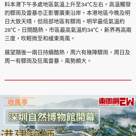
料本港下午多處地區氣溫上升至34℃左右。高溫觸發
的驟雨及雷暴亦正影響廣東沿岸。本港地區今晚及明
日大致天晴，但局部地區有驟雨。明早最低氣溫約
28℃，日間酷熱，市區最高氣溫約34℃，新界再高兩
三度，吹輕微至和緩東南風。
展望隨後一兩日持續酷熱，周六有幾陣驟雨，周日及
周一有驟雨及狂風雷暴，風勢頗大。