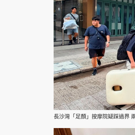
長沙灣「足顏」按摩院疑踩過界 兩