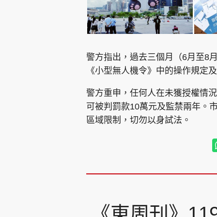
警方指出，過去三個月（6月至8
《小型無人機令》中的操作規定及
警方重申，任何人在未獲授權情況
可被判罰款10萬元及監禁兩年。
區域限制，切勿以身試法。
《東周刊》11