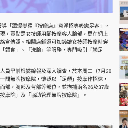
期報導「踢爆變種『按摩店』意淫招專吸戀足客」，
現，賣點是女技師用腳按摩客人臉部，更在網上
絡宣傳照。相關店舖還可加錢讓女技師按摩時穿
「餵食」、「洗臉」等服務，專門吸引「戀足
人員早前根據線報及深入調查，於本周二（7月28
一間無牌按摩院，懷疑以「足顏」按摩作招徠，
面部，胸部及背部等部位，並拘捕兩名26及37歲
按摩院」及「協助管理無牌按摩院」。