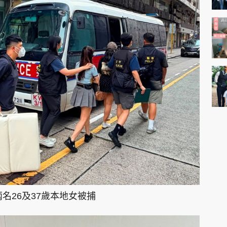
名26及37歲本地女被捕