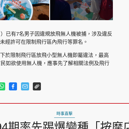
月）已有7名男子因違規放飛無人機被捕，涉及違反
未經許可在限制飛行區內飛行等罪名。
下於限制飛行區放飛小型無人機即屬違法，最高
市民如欲使用無人機，應事先了解相關法例及飛行
時事直擊
94期率先踢爆變種「按摩