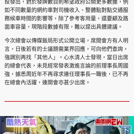
投發出，對於發牌數目則希望政府公開更多數據，例
如不同數量的網約車對司機收入、整體點對點交通服
務候車時間的影響等，除了參考客用量，還要顧及路
面車容量，現階段數據有限，難以提出具體建議。
今次總會以傳媒飯局形式公開立場，席間會方有人明
言，日後若有的士議題需業界回應，可向他們查詢，
強調別再找「其他人」。心水清人士發現，當日出席
的總會代表，未見經常發表激進言論的前理事長周國
強，據悉周近年不再尋求連任理事長一職後，已不再
在總會內活躍，連開會亦甚少出席。