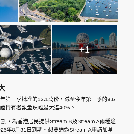
+1
大
年第一季批准的12.1萬份，減至今年第一季的9.6
證持有者數量跌幅最大達40%。
，為香港居民提供Stream B及Stream A兩種途
6年8月31日到期。想要通過Stream A申請加拿