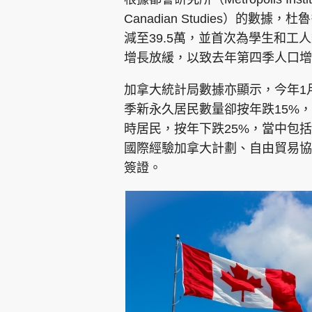
Canadian Studies）的數
減至39.5萬，並首次為學生和
增長放緩，以致去年第四季人口增長
加拿大統計局數據亦顯示，今年1月1
季新永久居民數量卻按年跌15%
時居民，按年下跌25%，當中包括
國際經驗加拿大計劃、自由貿易協
簽證。