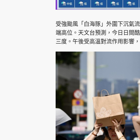
受強颱風「白海豚」外圍下沉氣流
端高位。天文台預測，今日日間酷
三度。午後受高溫對流作用影響，