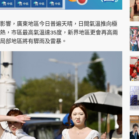
影響，廣東地區今日普遍天晴，日間氣溫推向極
熱，市區最高氣溫達35度，新界地區更會再高兩
局部地區將有驟雨及雷暴。