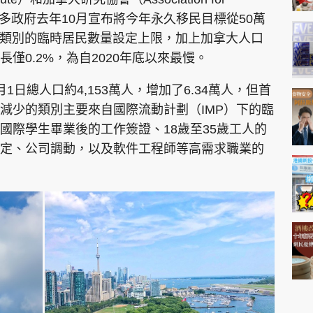
據，杜魯多政府去年10月宣布將今年永久移民目標從50萬
工人類別的臨時居民數量設定上限，加上加拿大人口
僅0.2%，為自2020年底以來最慢。
日總人口約4,153萬人，增加了6.34萬人，但首
，減少的類別主要來自國際流動計劃（IMP）下的臨
國際學生畢業後的工作簽證、18歲至35歲工人的
定、公司調動，以及軟件工程師等高需求職業的