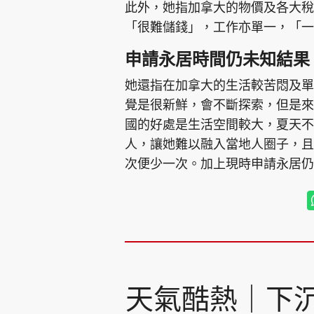
此外，她指加拿大的物價及各大稅
「很難儲錢」，工作亦單一，「一
申請永居時間仍未知結果
她還指在加拿大的生活較苦悶及單
覺是很新鮮，會不斷探索，但是來
國的好處是生活空間較大，夏天不
人，讓她難以融入當地人圈子，且
次便少一次。加上現時申請永居仍
天氣酷熱｜下沉