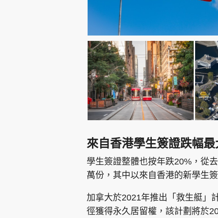
來自香港學生簽證跌幅最
學生簽證整體也按年跌20%，從去
萬份，其中以來自香港的新學生簽
加拿大於2021年推出「救生艇」計劃
徑獲得永久居留權，該計劃將於202