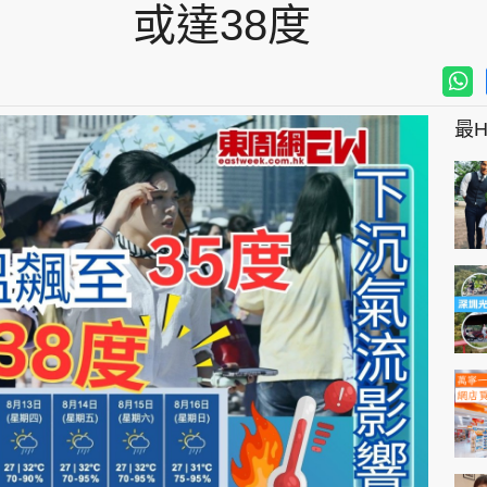
或達38度
最Hi