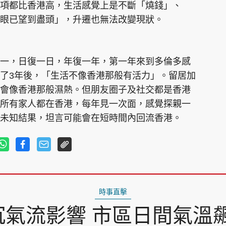
項都比香港高，生活感覺上是不斷「燒錢」、
眼已望到盡頭」，升遷也無法改變現狀。
一，日復一日，年復一年，第一年來到多倫多感
了3年後，「生活不像香港那般有活力」。留居加
會像香港那般濕熱。但朋友圈子及社交都是香港
所有家人都在香港，每年見一次面，感覺探親一
未知結果，坦言可能會在短時間內回流香港。
時事直擊
氣流影響 市區日間氣溫飆