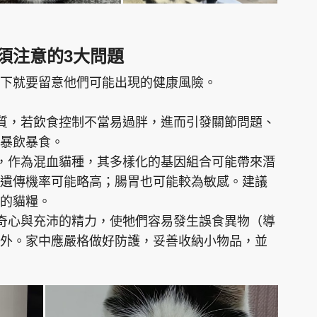
須注意的3大問題
下就要留意他們可能出現的健康風險。
體質，若飲食控制不當易過胖，進而引發關節問題、
暴飲暴食。
出，作為混血貓種，其多樣化的基因組合可能帶來潛
遺傳機率可能略高；腸胃也可能較為敏感。建議
的貓糧。
好奇心與充沛的精力，使牠們容易發生誤食異物（導
外。家中應嚴格做好防護，妥善收納小物品，並