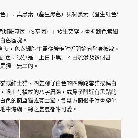
色」：真黑素（產生黑色）與褐黑素（產生紅色/
白色斑點基因（S基因）」發生突變，會抑制色素細
白色區塊。
發育時，色素細胞主要從脊椎附近開始向全身擴散。
顏色，很少是「上白下黑」。由於涉及多個基
都是獨一無二的。
貓或紳士貓、四隻腳仔白色的四蹄踏雪貓或稱白
，眼上有橫紋的八字眉貓，或鼻子附近有黑點的
白色的面罩貓或賓士貓，髮型方面很多時會變化
地中海貓，總之隻隻都咁可愛。