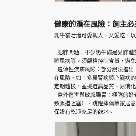
健康的潛在風險：飼主必
乳牛貓活潑可愛親人，又愛吃，以
· 肥胖問題：不少奶牛貓是易胖
糖尿病等。須嚴格控制食量，避免
· 遺傳性疾病風險：部分說法指
在風險，如：多囊腎病與心臟病的
定期體檢，並挑選高品質、易消化
· 意外傷害與敏感腸胃：極強的
致腸道阻塞）、跳躍摔傷等家居意
保證有乾淨充足的飲水。