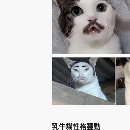
乳牛貓性格靈動