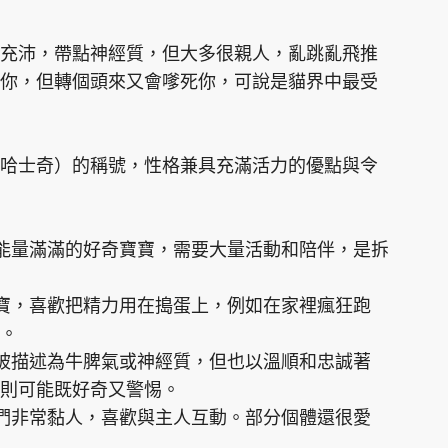
充沛，帶點神經質，但大多很親人，亂跳亂飛推
你，但轉個頭來又會嗲死你，可說是貓界中最受
哈士奇）的稱號，性格兼具充滿活力的優點與令
是能量滿滿的好奇寶寶，需要大量活動和陪伴，是拆
耍寶，喜歡把精力用在搗蛋上，例如在家裡瘋狂跑
。
會被描述為牛脾氣或神經質，但也以溫順和忠誠著
則可能既好奇又警惕。
牠們非常黏人，喜歡與主人互動。部分個體還很愛