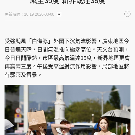
飆至35度 新界或達38度
更新時間：10:19 2026-08-08
受強颱風「白海豚」外圍下沉氣流影響，廣東地區今
日普遍天晴，日間氣溫推向極端高位。天文台預測，
今日日間酷熱，市區最高氣溫達35度，新界地區更會
再高兩三度。午後受高溫對流作用影響，局部地區將
有驟雨及雷暴。