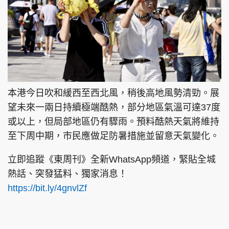
本港今日吹和緩西至西北風，稍後高地風勢清勁。展
望未來一兩日持續極端酷熱，部分地區氣溫可達37度
或以上，但局部地區仍有驟雨。預料酷熱天氣將維持
至下周中期，市民應做足防暑措施並留意天氣變化。
立即追蹤《東周刊》全新WhatsApp頻道，緊貼全城
熱話、突發猛料、獨家消息！
https://bit.ly/4gnvlZf