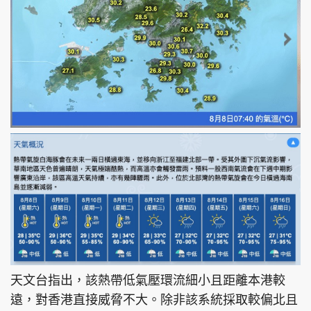
天文台指出，該熱帶低氣壓環流細小且距離本港較
遠，對香港直接威脅不大。除非該系統採取較偏北且