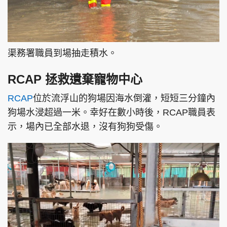
渠務署職員到場抽走積水。
RCAP 拯救遺棄寵物中心
RCAP
位於流浮山的狗場因海水倒灌，短短三分鐘內
狗場水浸超過一米。幸好在數小時後，RCAP職員表
示，場內已全部水退，沒有狗狗受傷。