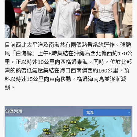
目前西北太平洋及南海共有兩個熱帶系統運作。強颱
風「白海豚」上午8時集結在沖繩島西北偏西約170公
里，正以時速10公里向西橫過東海。同時，位於北部
灣的熱帶低氣壓集結在海口西南偏西約160公里，預
料以時速15公里向東南移動，橫過海南島並逐漸減
弱。