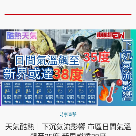
時事直擊
天氣酷熱｜下沉氣流影響 市區日間氣溫