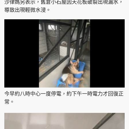
沙律媽另表示，舊倉小石屋因天花板破裂出現漏水，
導致出現輕微水浸。
今早約八時中心一度停電，約下午一時電力才回復正
常。