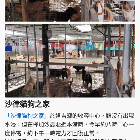
沙律貓狗之家
「沙律貓狗之家」
於逢吉鄉的收容中心，雖沒有出現
水浸，但在樺加沙最貼近本港時，今早約八時中心一
度停電，約下午一時電力才回復正常。