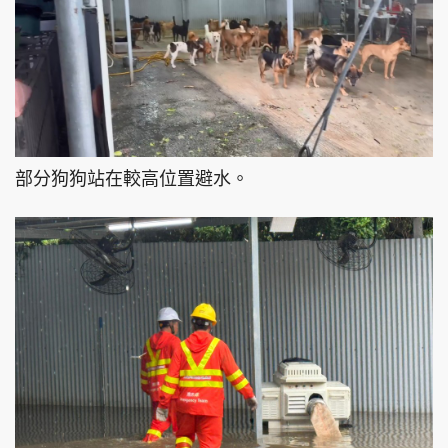
部分狗狗站在較高位置避水。