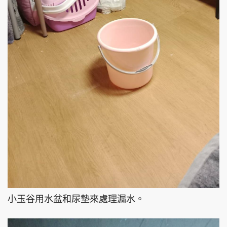
小玉谷用水盆和尿墊來處理漏水。