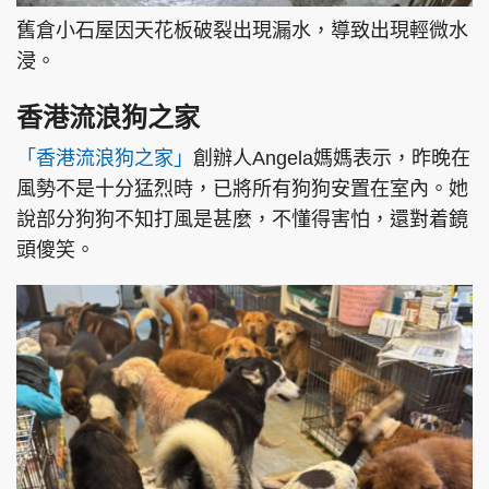
舊倉小石屋因天花板破裂出現漏水，導致出現輕微水
浸。
香港流浪狗之家
「香港流浪狗之家」
創辦人Angela媽媽表示，昨晚在
風勢不是十分猛烈時，已將所有狗狗安置在室內。她
說部分狗狗不知打風是甚麼，不懂得害怕，還對着鏡
頭傻笑。