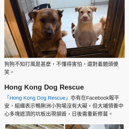
狗狗不知打風是甚麼，不懂得害怕，還對着鏡頭傻
笑。
Hong Kong Dog Rescue
「Hong Kong Dog Rescue」
亦有在Facebook報平
安，組織表示鴨脷洲小狗場沒有大礙，但大埔領養中
心多塊遮頂的坑板出現損毀，日後需重新修葺。