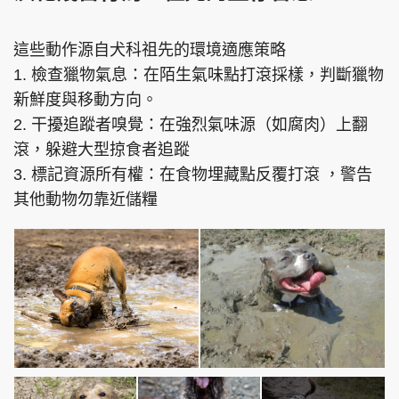
這些動作源自犬科祖先的環境適應策略
1. 檢查獵物氣息：在陌生氣味點打滾採樣，判斷獵物
新鮮度與移動方向。
2. 干擾追蹤者嗅覺：在強烈氣味源（如腐肉）上翻
滾，躲避大型掠食者追蹤
3. 標記資源所有權：在食物埋藏點反覆打滾 ，警告
其他動物勿靠近儲糧