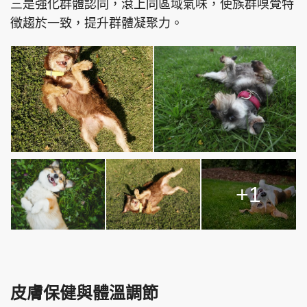
三是強化群體認同，滾上同區域氣味，使族群嗅覺特
徵趨於一致，提升群體凝聚力。
+1
皮膚保健與體溫調節