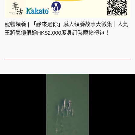
寵物領養 | 「緣來是你」感人領養故事大徵集｜人氣
王將贏價值逾HK$2,000度身訂製寵物禮包！