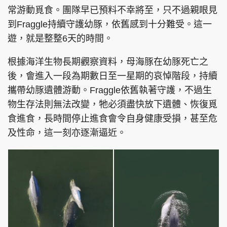
常游動覓食。團隊早已預料不幸將至，只不過親眼見
到Fraggle持續守護幼豚，依舊感到十分難受。這一
遊，就是整整6天的時間。
根據海洋生物長期觀察資料，母海豚在幼豚死亡之
後，會進入一段為期數日至一星期的哀悼階段，持續
攜帶幼豚遺體游動。Fraggle依舊執著守護，不過生
物生存法則無法改變，牠必須盡快放下遺體、恢復覓
食進食，長時間停止進食會令自身健康受損，甚至危
及性命，這一刻亦逐漸逼近。