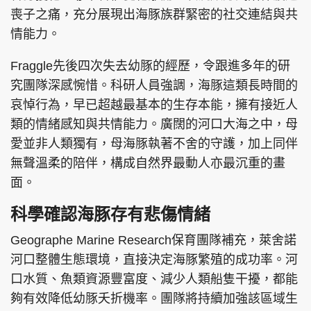
喪子之痛，充分展現出海豚族群緊密的社交連結與共
情能力。
Fraggle先後四次失去幼豚的經歷，令跟進多年的研
究團隊深感惋惜。科研人員強調，海豚這類長時間的
哀悼行為，早已超越最基本的生存本能，擁有接近人
類的情緒感知與共情能力。廣闊的河口大海之中，母
愛並非人類獨有，母海豚執著不舍的守護，加上同伴
無聲溫柔的陪伴，構成自然界最動人亦最沉重的畫
面。
科學確認海豚存有悲傷情緒
Geographe Marine Research保育團隊補充，萊舍諾
河口整體生態環境，直接決定海豚繁殖的成功率。河
口水質、魚類資源豐富度、減少人類船隻干擾，都能
夠有效降低幼豚夭折機率。團隊將持續加強該區域生