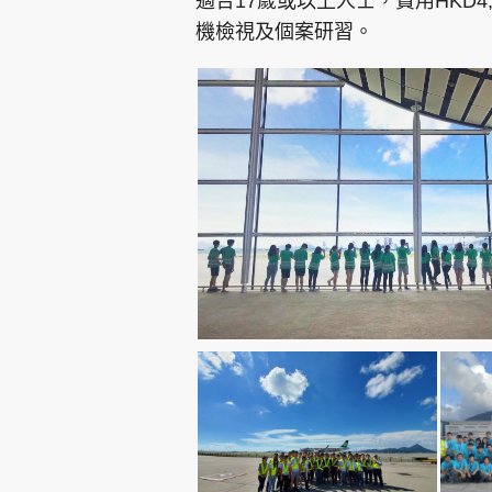
適合17歲或以上人士，費用HKD
機檢視及個案研習。