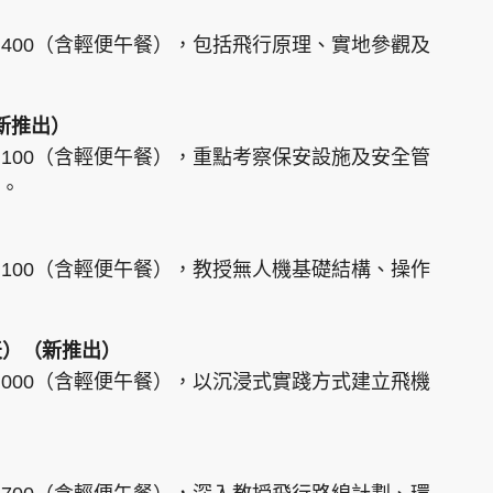
3,400（含輕便午餐），包括飛行原理、實地參觀及
新推出）
2,100（含輕便午餐），重點考察保安設施及安全管
。
2,100（含輕便午餐），教授無人機基礎結構、操作
天）（新推出）
3,000（含輕便午餐），以沉浸式實踐方式建立飛機