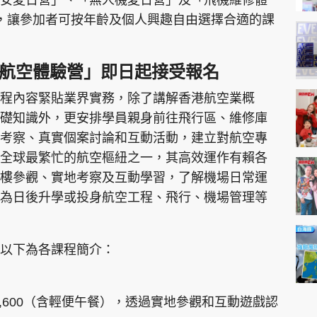
目，讓參加者可按年齡及個人興趣自由選擇合適的課
6航空體驗營」即日起接受報名
程內容緊貼業界實務，除了講解香港航空業概
礎知識外，更安排學員親身前往飛行區、維修庫
考察、真實個案討論和互動活動，建立對航空專
全球最繁忙的航空樞紐之一，其高效運作有賴各
樓參觀、實地考察及互動學習，了解機場日常運
為日後升學或投身航空工程、飛行、機場管理等
以下為各課程簡介：
2,600（含輕便午餐），透過實地參觀和互動遊戲認