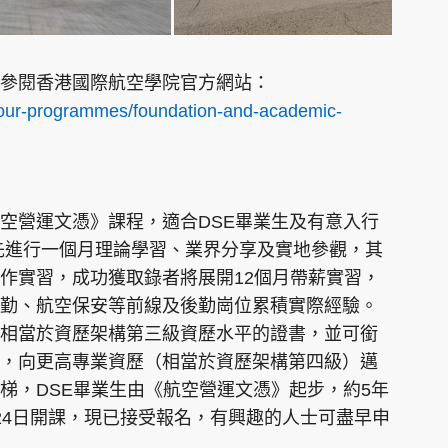
參閱香港國際航空學院官方網站：
/our-programmes/foundation-and-academic-
空營運文憑》課程，適合DSE畢業生及有意入行
，先進行一個月理論學習、業界分享及實地參觀，其
作實習，成功獲取錄者將展開12個月帶薪實習，
勤、航空保安等前線及後勤崗位累積實際經驗。
相當於資歷架構第三級資歷水平的證書，並可銜
，向更高專業資歷（相當於資歷架構第四級）邁
梯，DSE畢業生由《航空營運文憑》起步，約5年
24日開課，現已接受報名，有興趣的人士可盡早申