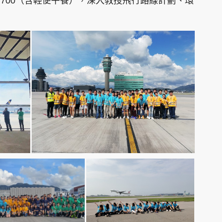
4,700（含輕便午餐），深入教授飛行路線計劃、環