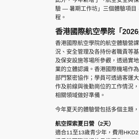
驗 — 暑期工作坊」三個體驗項
程。
香港國際航空學院「202
香港國際航空學院的航空體驗營課
況、安全管理及各持份者職責等基
及保安設施等場所參觀，透過實地
業的立體認識。香港國際機場作為
部門緊密協作；學員可透過客運大
作及前線與後勤崗位的工作情況，
相關領域做好準備。
今年夏天的體驗營包括多個主題，
航空探索夏日營（2天）
適合11至13歲青少年，費用HKD