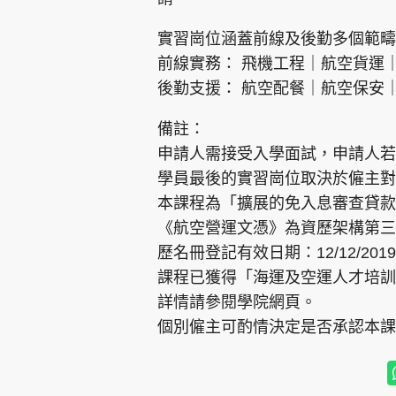
實習崗位涵蓋前線及後勤多個範疇
前線實務： 飛機工程｜航空貨運
後勤支援： 航空配餐｜航空保安
備註：
申請人需接受入學面試，申請人若
學員最後的實習崗位取決於僱主對
本課程為「擴展的免入息審查貸款
《航空營運文憑》為資歷架構第三級課
歷名冊登記有效日期：12/12/2019 – 
課程已獲得「海運及空運人才培訓
詳情請參閱學院網頁。
個別僱主可酌情決定是否承認本課