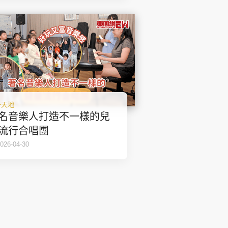
子天地
名音樂人打造不一樣的兒
流行合唱團
026-04-30