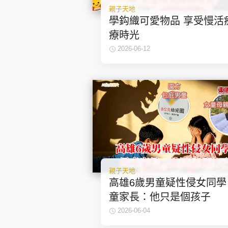
親子天地
學鈎織可愛物品 享受慢活
療時光
2026-06-12
親子天地
高雄6歲男童疑性侵女同學
童家長：他只是個孩子
2026-06-04