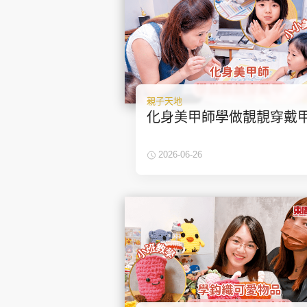
親子天地
化身美甲師學做靚靚穿戴
2026-06-26