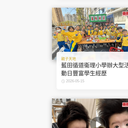
親子天地
藍田循道衞理小學辦大型
動日豐富學生經歷
2026-05-15