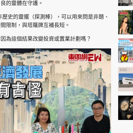
善良的靈體在守護。
數百年歷史的靈擺（探測棒），可以用來問是非題、
時間限制，與塔羅牌互補長短。
會因為這個結果改變投資或置業計劃嗎？