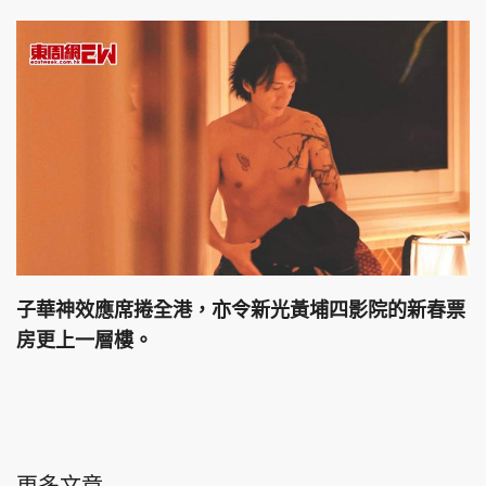
子華神效應席捲全港，亦令新光黃埔四影院的新春票
房更上一層樓。