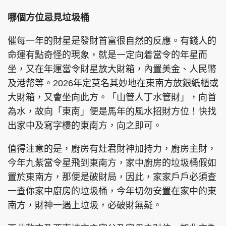
哪個方位忌見垃圾桶
催每一年的財星是發財首富很自然的反應。有錢人的
命運有點奇怪的現象，就是一定向着當令的年星而
坐，又在年運當令財星放大財箱，內置美金、人民幣
及港幣等。2026年定莫名其妙地在東南方放銀紙櫃或
大財箱，又會坐向此方。「山管人丁水管財」，向首
為水，故向「東南」便是馬年的風水招財方位！快找
出家中及寫字樓的東南方，向之即可。
值得注意的是，廚房有灶君財神加持力，廚房主財，
今年九紫當令星飛到東南方，家中廚房的垃圾桶假如
置於東南方，那便是破財局，因此，家家戶戶必須查
一查你家中廚房的垃圾桶，今年切勿安置在家中的東
南方，財神一遇上垃圾，必破財無疑。