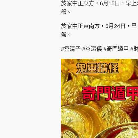
於家中正東方，6月15日，早上
盤。
於家中正東南方，6月24日，早
盤。
#雲清子 #岑潔儀 #奇門遁甲 #財