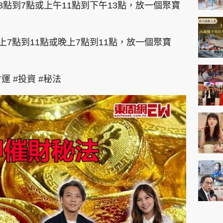
3點到7點或上午11點到下午13點，放一個聚寶
上7點到11點或晚上7點到11點，放一個聚寶
運 #投資 #秘法