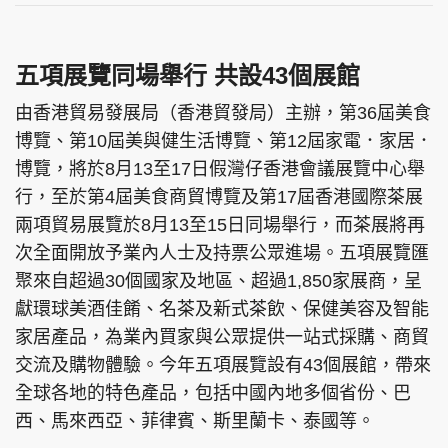
五項展覽同場舉行 共設43個展館
由香港貿易發展局（香港貿發局）主辦，第36屆美食
博覽、第10屆美與健生活博覽、第12屆家電．家居．
博覽，將於8月13至17日假灣仔香港會議展覽中心舉
行，至於第4屆美食商貿博覽及第17屆香港國際茶展
兩項貿易展覽於8月13至15日同場舉行，而茶展將再
次全面開放予業內人士及持票公眾進場。五項展覽匯
聚來自超過30個國家及地區、超過1,850家展商，呈
獻環球美酒佳餚、名茶及新式茶飲、保健美容及智能
家居產品，為業內買家與公眾提供一站式採購、商貿
交流及購物體驗。今年五項展覽設有43個展館，帶來
全球各地的特色產品，包括中國內地多個省份、巴
西、馬來西亞、菲律賓、斯里蘭卡、泰國等。