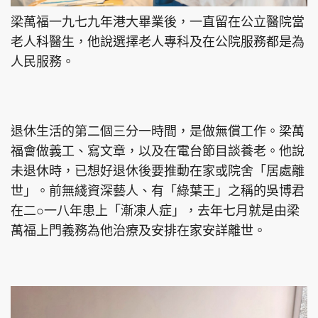
梁萬福一九七九年港大畢業後，一直留在公立醫院當
老人科醫生，他說選擇老人專科及在公院服務都是為
人民服務。
退休生活的第二個三分一時間，是做無償工作。梁萬
福會做義工、寫文章，以及在電台節目談養老。他說
未退休時，已想好退休後要推動在家或院舍「居處離
世」。前無綫資深藝人、有「綠葉王」之稱的吳博君
在二○一八年患上「漸凍人症」，去年七月就是由梁
萬福上門義務為他治療及安排在家安詳離世。