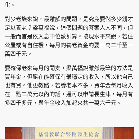
化。
對少老族來說，最難解的問題，是究竟要儲多少錢才
足以養老？梁萬福說，這個問題的答案人人不同，但
一般而言是依入息中位數計算。按現水平來說，若住
公屋或有自住樓，每月的養老資金約要一萬二千至一
萬四千元。
要確保老來每月的開支，梁萬福說雖然最笨的方法是
買年金，但勝在能確保有最穩定的收入，所以他自己
也有買。他更教路，若養老本不多，買年金每月收入
在一點二萬元以內的話，還可以申請長生津，每月有
多四千多元，與年金收入加起來共一萬六千元。