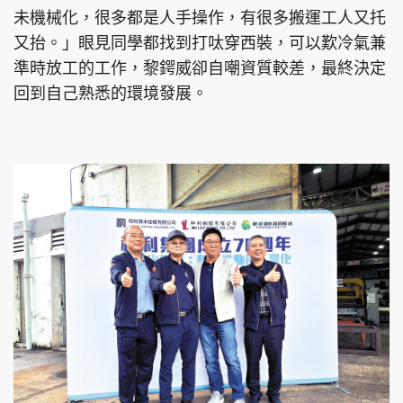
未機械化，很多都是人手操作，有很多搬運工人又托
又抬。」眼見同學都找到打呔穿西裝，可以歎冷氣兼
準時放工的工作，黎鍔威卻自嘲資質較差，最終決定
回到自己熟悉的環境發展。