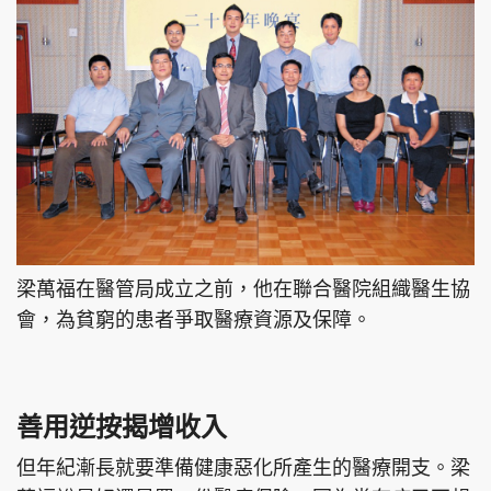
梁萬福在醫管局成立之前，他在聯合醫院組織醫生協
會，為貧窮的患者爭取醫療資源及保障。
善用逆按揭增收入
但年紀漸長就要準備健康惡化所產生的醫療開支。梁