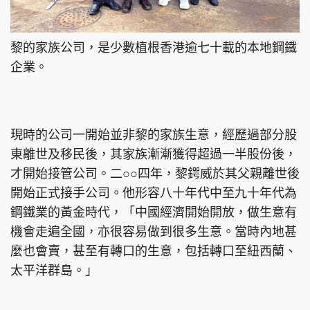
黎的家族公司，是少數植根香港逾七十載的本地鋼鐵
企業。
現時的公司一開始並非黎的家族生意，經歷過部分股
東離世及移民後，其家族漸漸獲得超過一半股份後，
才開始接管公司。二○○四年，黎鍔威於其父親離世後
開始正式接手公司。他形容八十年代中至九十年代為
鋼鐵業的黃金時代，「中國經濟開始開放，做生意有
機會走遍全國，亦很容易做到很多生意。當時內地甚
麼也會賣，甚至有轉口的生意，包括轉口至紐西蘭、
太平洋群島。」