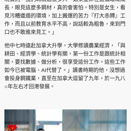
長，眼見這麼多鋼材，真的會害怕。特別是女生，看
見污糟邋遢的環境，加上搬運的苦力『打大赤膊』工
作，而且以前教育水平不高，說話較為粗魯，來到門
口也不敢進來見工。」
他中七時遠赴加拿大升學，大學修讀農業經濟，「與
耕田、經濟學、統計學有關，第一份工作是跟統計相
關，要找數據、做分析，很享受這份工作。這些工作
如今已被電腦、AI代替了。」讀書時期的他，沒想過
會投身鋼鐵業，直至在加拿大逗留了九年，於一九八
○年左右才回港發展。