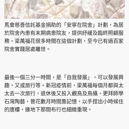
馬會慈善信託基金捐助的「安寧在院舍」計劃，為居
於院舍內患有末期病患院友，提供紓緩及臨終照顧服
務。梁萬福花很多時間在這個計劃，至今已有過百家
院舍實踐居處離世。
最後一個三分一時間，是「自我發展」，可以發展興
趣，又或旅行等。新冠疫情前，梁萬福每個月都與太
太去一次旅行，退休後又投入觀鳥及鳥攝，更拜師學
石灣陶藝，曾花數月時間靠記憶，以手捏出小時候住
的唐樓，連地下那間布行也細緻重現。