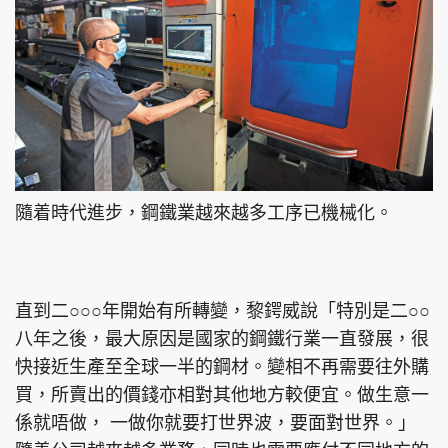
隨着時代進步，鋼鐵業越來越多工序已機械化。
直到二○○○年開始有所轉變，黎鍔威說「特別是二○○
八年之後，最大原因是國家的鋼鐵行業一直發展，很
快接近生產至全球一半的鋼材。變相不再需要往外購
買，所賣出的價錢亦相對其他地方較便宜。做生意一
係就唔做， 一做你就要打世界波，要面對世界。」