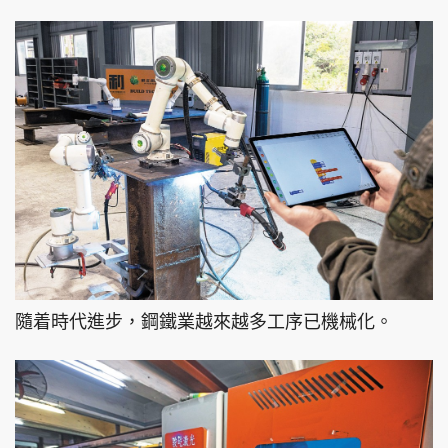
隨着時代進步，鋼鐵業越來越多工序已機械化。