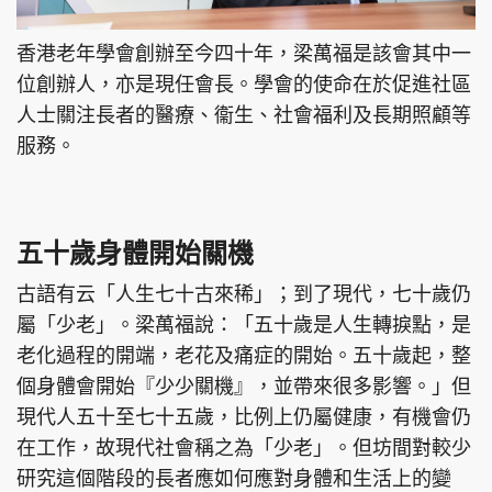
香港老年學會創辦至今四十年，梁萬福是該會其中一
位創辦人，亦是現任會長。學會的使命在於促進社區
人士關注長者的醫療、衞生、社會福利及長期照顧等
服務。
五十歲身體開始關機
古語有云「人生七十古來稀」；到了現代，七十歲仍
屬「少老」。梁萬福說：「五十歲是人生轉捩點，是
老化過程的開端，老花及痛症的開始。五十歲起，整
個身體會開始『少少關機』，並帶來很多影響。」但
現代人五十至七十五歲，比例上仍屬健康，有機會仍
在工作，故現代社會稱之為「少老」。但坊間對較少
研究這個階段的長者應如何應對身體和生活上的變