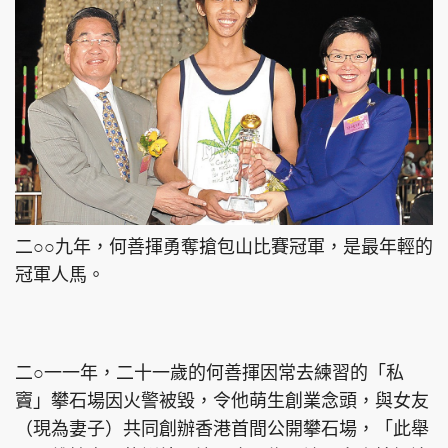
二○○九年，何善揮勇奪搶包山比賽冠軍，是最年輕的
冠軍人馬。
二○一一年，二十一歲的何善揮因常去練習的「私
竇」攀石場因火警被毀，令他萌生創業念頭，與女友
（現為妻子）共同創辦香港首間公開攀石場，「此舉