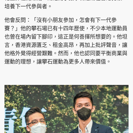
培養下一代參與者。
他會反問：「沒有小朋友參加，怎會有下一代參
賽？」他的攀石場已有十四年歷使，不少本地運動員
也曾在場內留下腳印，這正是何善揮所想要的。他坦
言，香港資源匱乏、租金高昂，再加上批評聲音，讓
他格外覺得經營艱難。然而，他也認同要平衡商業與
運動的理想，讓攀石運動為更多人帶來價值。