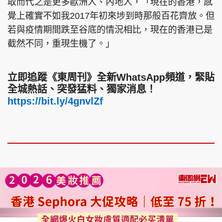
取而代之是更多歐洲人、內地人，「現在的香港，感
覺上確實不如我2017年初來埗到時那般百花齊放。但
若與疫情期間跌至谷底的情況相比，現在的香港已是
截然不同，重現生機了。」
立即追蹤《東周刊》全新WhatsApp頻道，緊貼
全城熱話、突發猛料、獨家消息！
https://bit.ly/4gnvlZf