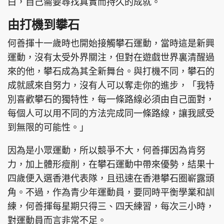
白，自己需要尋找真實而持久的成就。
由打機到攀石
何善揮十一歲時也開始接觸攀石運動，當時這是新興
運動，沒有太受外界關注，但對在遊戲世界裏清醒過
來的他，攀石成為其全新舞台。與打機不同，攀石的
成就感來自努力，沒有人可以奪走你的進步，「我特
別喜歡攀石的獨特性，每一條路線必須由自己面對，
每個人可以用不同的方法完成同一條路線，讓我感受
到無限的可能性。」
因為是小眾運動，所以競爭不大，何善揮因為肯努
力，加上體形瘦削，在攀石運動中帶來優勢，結果十
四歲便入選香港代表隊，且迅速在香港攀石圈嶄露頭
角。不過，作為青少年運動員，要同時平衡學業和訓
練，何善揮每星期只得三、四天練習，每次三小時，
對運動員而言非常不足。