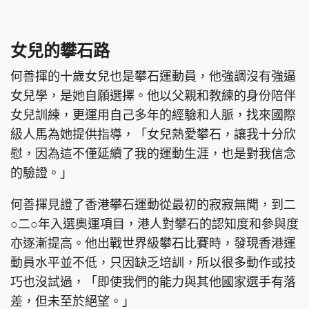
女兒的攀石路
何善揮的十歲女兒也是攀石運動員，他強調沒有強逼
女兒學，是她自願選擇。他以父親和教練的身份陪伴
女兒訓練，更運用自己多年的經驗和人脈，找來國際
級人馬為她提供指導，「女兒熱愛攀石，讓我十分欣
慰，因為這不僅延續了我的運動生涯，也是對我信念
的驗證。」
何善揮見證了香港攀石運動從最初的寂寂無聞，到二
○二○年入選奧運項目，港人對攀石的認知度和參與度
亦逐漸提高。他出戰世界級攀石比賽時，發現香港運
動員水平並不低，只因缺乏培訓，所以很多動作或技
巧也沒試過，「即使我們的能力與其他國家選手有落
差，但未至於絕望。」