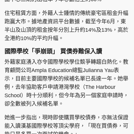
住宅租賃方面，外籍人士鍾情的傳統豪宅區租金升幅
跑贏大市。據地產資訊平台數據，截至今年6月，東
半山及山頂的租金按年分別上升約14%及13%，高於
全港約10%的平均升幅。
國際學校「爭崩頭」 買債券難保入讀
外籍家庭湧入亦令國際學校學位競爭轉趨白熱化。教
育顧問公司Ampla Education總監Julianna Yau表
示，目前主要國際學校的候補名單已長達一年。她舉
例，去年協助客戶申請港灣學校（The Harbour
School）時十分順利，但今年為另一個家庭申請時，
卻全數被列入候補名單。
她進一步指出，現時即使購買學校債券，亦無法保證
能入讀漢基國際學校等頂尖學府，「現在買債券，可