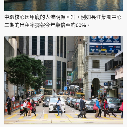
中環核心區甲廈的人流明顯回升，例如長江集團中心
二期的出租率據報今年翻倍至約60%。