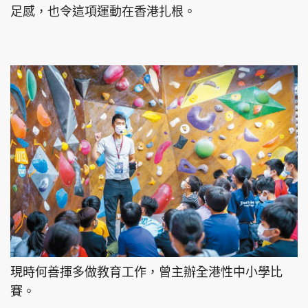
足感，也令這項運動在香港扎根。
現時何善揮多做教育工作，曾主辦全港性中小學比
賽。