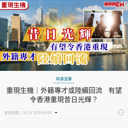
時事直擊
重現生機｜外籍專才或陸續回流 有望
令香港重現昔日光輝？
更新時間：16:24 2026-08-06