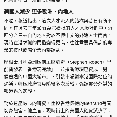
能只是多買一次面試的機會。」
美國人減少 更多歐洲、內地人
不過，報道指出，這次人才流入的結構與昔日有所不
同。在過去三年逾41萬宗獲批的人才入境計劃中，近
四分之三來自內地。對於不懂中文的外籍人士而言，
現時在港求職的門檻變得更高，往往需要具備高度專
業的技能或屬企業內部調動。
摩根士丹利亞洲區前主席羅奇（Stephen Roach）早
前曾發表「香港玩完論」，並指香港現已變成「另一
個普通的中國大城市」，引發市場對本港國際地位的
熱議。特區政府官員隨後多次反駁，強調部分外媒的
報道過於悲觀。
對於這座城市的轉變，重投香港懷抱的Bertrand有着
切身體會。他直言，現時街上的美國人確實減少了，