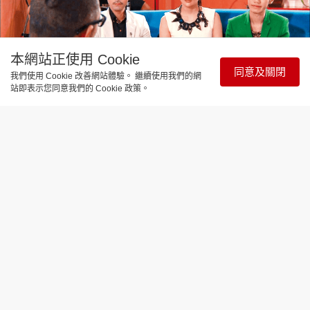
本網站正使用 Cookie
同意及關閉
我們使用 Cookie 改善網站體驗。 繼續使用我們的網
站即表示您同意我們的 Cookie 政策。
娛樂焦點
綠魔許嘉浩唔識死 挑戰自己 玩3日瞓1
日
更新時間：14:59 2025-05-16
著名形象指導、外號「綠魔」的許嘉浩（Karl），向
來都好鬼多人生格言，其中一句就是：「死咗咪有得