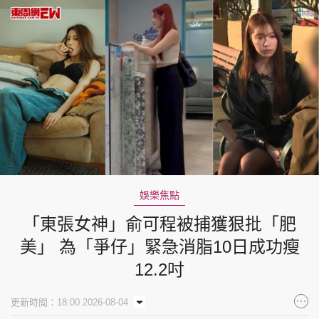
娛樂焦點
「東張女神」俞可程被捕獲狠批「肥
美」 為「爭仔」緊急消脂10日成功瘦
12.2吋
更新時間：18:00 2026-08-04