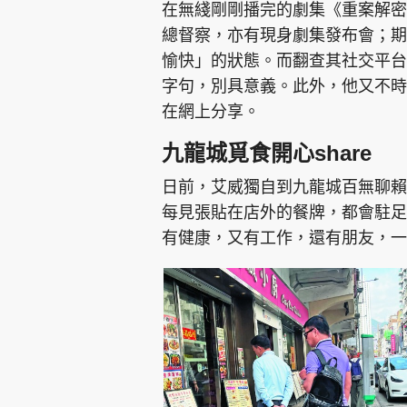
在無綫剛剛播完的劇集《重案解密
總督察，亦有現身劇集發布會；期
愉快」的狀態。而翻查其社交平台
字句，別具意義。此外，他又不時
在網上分享。
九龍城覓食開心share
日前，艾威獨自到九龍城百無聊賴
每見張貼在店外的餐牌，都會駐足
有健康，又有工作，還有朋友，一