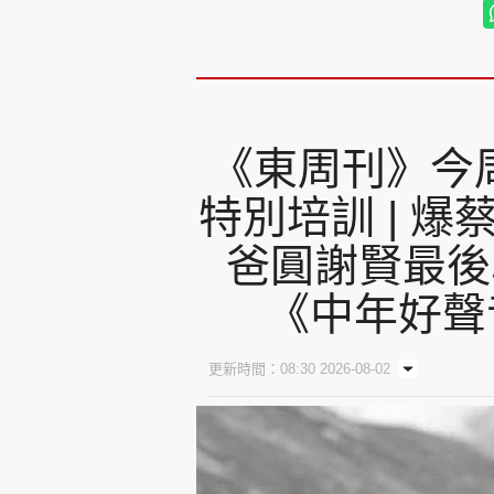
《東周刊》今周
特別培訓 | 
爸圓謝賢最後心
《中年好聲
更新時間：08:30 2026-08-02