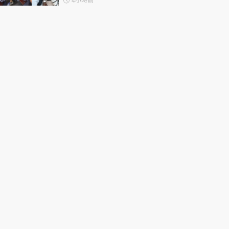
4小時前
指反應過度不公平