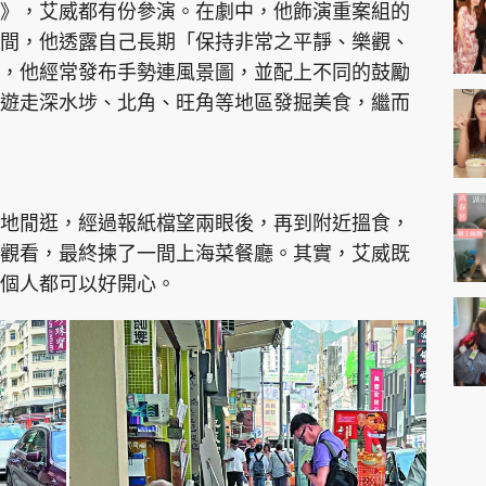
》，艾威都有份參演。在劇中，他飾演重案組的
間，他透露自己長期「保持非常之平靜、樂觀、
，他經常發布手勢連風景圖，並配上不同的鼓勵
遊走深水埗、北角、旺角等地區發掘美食，繼而
地閒逛，經過報紙檔望兩眼後，再到附近搵食，
觀看，最終揀了一間上海菜餐廳。其實，艾威既
個人都可以好開心。