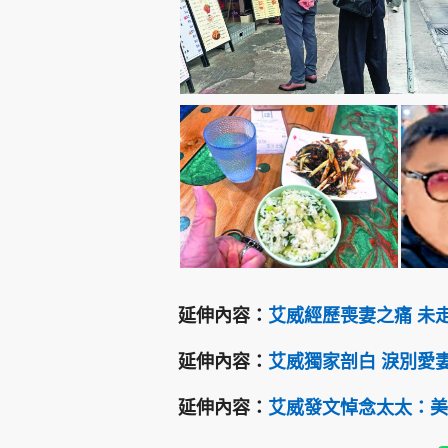
延伸內容：
艾威經歷喪妻之痛 未
延伸內容：
艾威獨家剖白 淚別愛
延伸內容：
艾威發文悼念太太：美